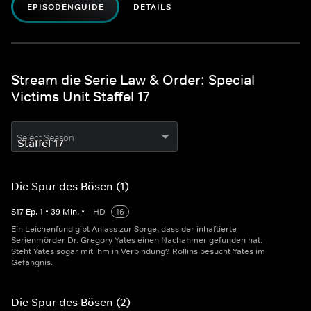
EPISODENGUIDE
DETAILS
Stream die Serie Law & Order: Special
Victims Unit Staffel 17
Select Season
Die Spur des Bösen (1)
S
17
Ep.
1
•
39
Min.
•
HD
16
Ein Leichenfund gibt Anlass zur Sorge, dass der inhaftierte
Serienmörder Dr. Gregory Yates einen Nachahmer gefunden hat.
Steht Yates sogar mit ihm in Verbindung? Rollins besucht Yates im
Gefängnis.
Die Spur des Bösen (2)