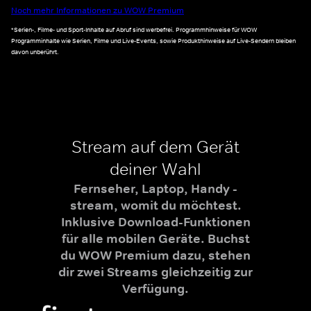
Noch mehr Informationen zu WOW Premium
*Serien-, Filme- und Sport-Inhalte auf Abruf sind werbefrei. Programmhinweise für WOW
Programminhalte wie Serien, Filme und Live-Events, sowie Produkthinweise auf Live-Sendern bleiben
davon unberührt.
Stream auf dem Gerät
deiner Wahl
Fernseher, Laptop, Handy -
stream, womit du möchtest.
Inklusive Download-Funktionen
für alle mobilen Geräte. Buchst
du WOW Premium dazu, stehen
dir zwei Streams gleichzeitig zur
Verfügung.