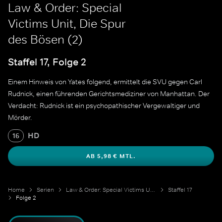
Law & Order: Special
Victims Unit, Die Spur
des Bösen (2)
Staffel 17, Folge 2
Einem Hinweis von Yates folgend, ermittelt die SVU gegen Carl
Rudnick, einen führenden Gerichtsmediziner von Manhattan. Der
Verdacht: Rudnick ist ein psychopathischer Vergewaltiger und
Mörder.
HD
16
AB 5,98 € MTL.
Home
Serien
Law & Order: Special Victims Unit
Staffel 17
Folge 2