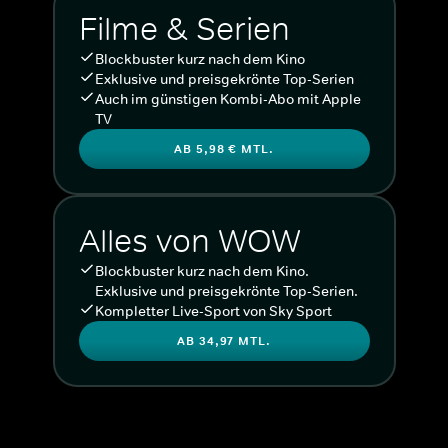
Filme & Serien
Blockbuster kurz nach dem Kino
Exklusive und preisgekrönte Top-Serien
Auch im günstigen Kombi-Abo mit Apple
TV
AB 5,98 € MTL.
Alles von WOW
Blockbuster kurz nach dem Kino.
Exklusive und preisgekrönte Top-Serien.
Kompletter Live-Sport von Sky Sport
AB 34,97 MTL.