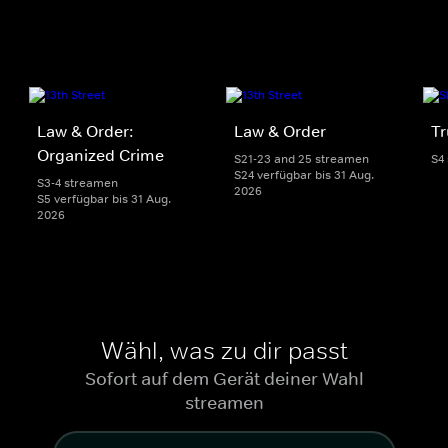
Law & Order:
Law & Order
Tr
Organized Crime
S21-23 and 25 streamen
S4
S24 verfügbar bis 31 Aug.
S3-4 streamen
2026
S5 verfügbar bis 31 Aug.
2026
Wähl, was zu dir passt
Sofort auf dem Gerät deiner Wahl
streamen