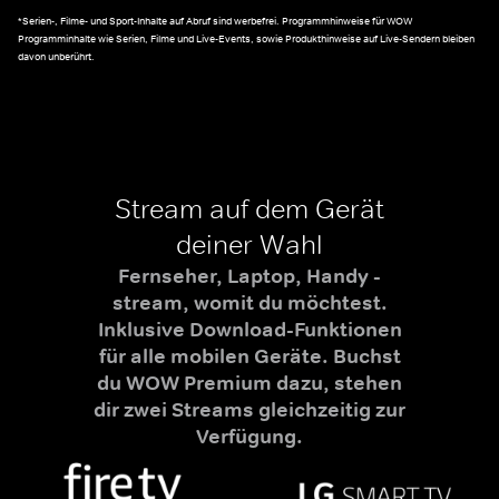
*Serien-, Filme- und Sport-Inhalte auf Abruf sind werbefrei. Programmhinweise für WOW
Programminhalte wie Serien, Filme und Live-Events, sowie Produkthinweise auf Live-Sendern bleiben
davon unberührt.
Stream auf dem Gerät
deiner Wahl
Fernseher, Laptop, Handy -
stream, womit du möchtest.
Inklusive Download-Funktionen
für alle mobilen Geräte. Buchst
du WOW Premium dazu, stehen
dir zwei Streams gleichzeitig zur
Verfügung.