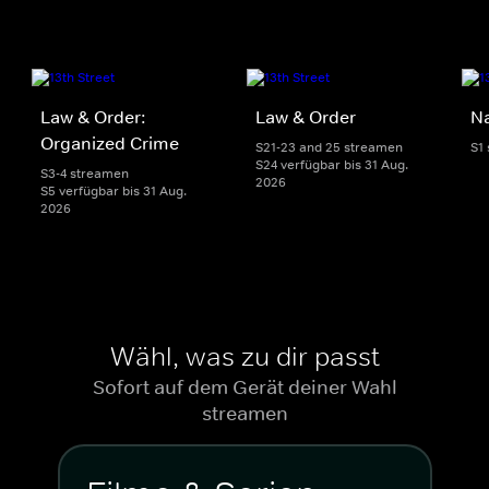
Law & Order:
Law & Order
Na
Organized Crime
S21-23 and 25 streamen
S1
S24 verfügbar bis 31 Aug.
S3-4 streamen
2026
S5 verfügbar bis 31 Aug.
2026
Wähl, was zu dir passt
Sofort auf dem Gerät deiner Wahl
streamen