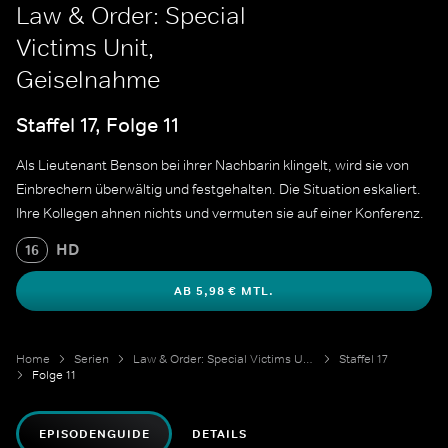
Law & Order: Special
Victims Unit,
Geiselnahme
Staffel 17, Folge 11
Als Lieutenant Benson bei ihrer Nachbarin klingelt, wird sie von
Einbrechern überwältig und festgehalten. Die Situation eskaliert.
Ihre Kollegen ahnen nichts und vermuten sie auf einer Konferenz.
HD
16
AB 5,98 € MTL.
Home
Serien
Law & Order: Special Victims Unit
Staffel 17
Folge 11
EPISODENGUIDE
DETAILS