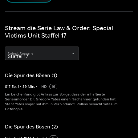
Stream die Serie Law & Order: Special
Victims Unit Staffel 17
Select Season
Die Spur des Bösen (1)
S
17
Ep.
1
•
39
Min.
•
HD
16
Ein Leichenfund gibt Anlass zur Sorge, dass der inhaftierte
Serienmörder Dr. Gregory Yates einen Nachahmer gefunden hat.
Steht Yates sogar mit ihm in Verbindung? Rollins besucht Yates im
Gefängnis.
Die Spur des Bösen (2)