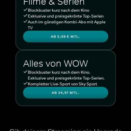
Filme & Serien
Blockbuster kurz nach dem Kino
Exklusive und preisgekrönte Top-Serien
Auch im günstigen Kombi-Abo mit Apple
TV
AB 5,98 € MTL.
Alles von WOW
Blockbuster kurz nach dem Kino.
Exklusive und preisgekrönte Top-Serien.
Kompletter Live-Sport von Sky Sport
AB 34,97 MTL.