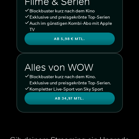
Filme & Serien
Blockbuster kurz nach dem Kino
Exklusive und preisgekrönte Top-Serien
Auch im günstigen Kombi-Abo mit Apple
TV
AB 5,98 € MTL.
Alles von WOW
Blockbuster kurz nach dem Kino.
Exklusive und preisgekrönte Top-Serien.
Kompletter Live-Sport von Sky Sport
AB 34,97 MTL.