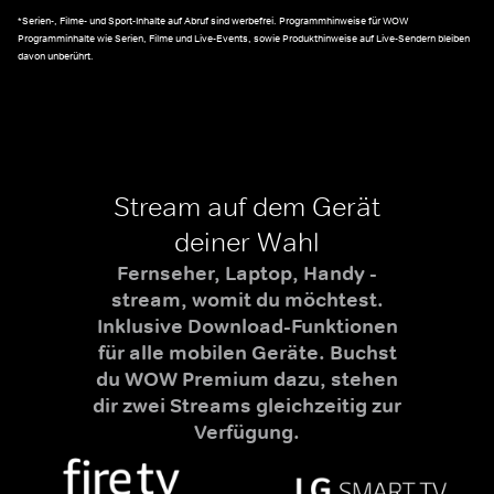
*Serien-, Filme- und Sport-Inhalte auf Abruf sind werbefrei. Programmhinweise für WOW
Programminhalte wie Serien, Filme und Live-Events, sowie Produkthinweise auf Live-Sendern bleiben
davon unberührt.
Stream auf dem Gerät
deiner Wahl
Fernseher, Laptop, Handy -
stream, womit du möchtest.
Inklusive Download-Funktionen
für alle mobilen Geräte. Buchst
du WOW Premium dazu, stehen
dir zwei Streams gleichzeitig zur
Verfügung.