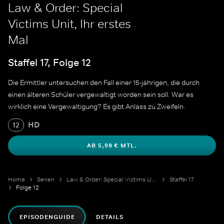
Law & Order: Special
Victims Unit, Ihr erstes
Mal
Staffel 17, Folge 12
Die Ermittler untersuchen den Fall einer 15-jährigen, die durch
einen älteren Schüler vergewaltigt worden sein soll. War es
wirklich eine Vergewaltigung? Es gibt Anlass zu Zweifeln.
HD
12
AB 5,98 € MTL.
Home
Serien
Law & Order: Special Victims Unit
Staffel 17
Folge 12
EPISODENGUIDE
DETAILS