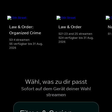
Law & Order:
Law & Order
Na
Organized Crime
S21-23 and 25 streamen
S1
S24 verfügbar bis 31 Aug.
S3-4 streamen
2026
S5 verfügbar bis 31 Aug.
2026
Wähl, was zu dir passt
Sofort auf dem Gerät deiner Wahl
streamen