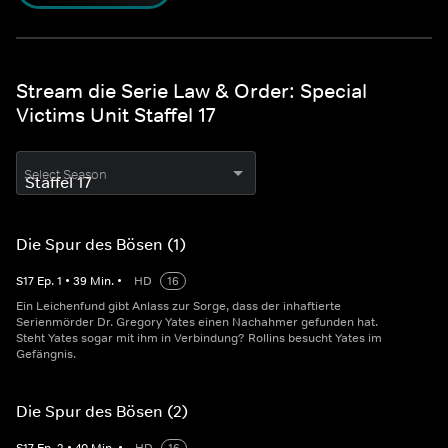
Stream die Serie Law & Order: Special
Victims Unit Staffel 17
Select Season
Die Spur des Bösen (1)
S
17
Ep.
1
•
39
Min.
•
HD
16
Ein Leichenfund gibt Anlass zur Sorge, dass der inhaftierte
Serienmörder Dr. Gregory Yates einen Nachahmer gefunden hat.
Steht Yates sogar mit ihm in Verbindung? Rollins besucht Yates im
Gefängnis.
Die Spur des Bösen (2)