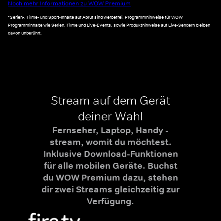
Noch mehr Informationen zu WOW Premium
*Serien-, Filme- und Sport-Inhalte auf Abruf sind werbefrei. Programmhinweise für WOW
Programminhalte wie Serien, Filme und Live-Events, sowie Produkthinweise auf Live-Sendern bleiben
davon unberührt.
Stream auf dem Gerät
deiner Wahl
Fernseher, Laptop, Handy -
stream, womit du möchtest.
Inklusive Download-Funktionen
für alle mobilen Geräte. Buchst
du WOW Premium dazu, stehen
dir zwei Streams gleichzeitig zur
Verfügung.