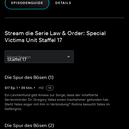
EPISODENGUIDE
DETAILS
Stream die Serie Law & Order: Special
Victims Unit Staffel 17
Select Season
Die Spur des Bösen (1)
S
17
Ep.
1
•
39
Min.
•
HD
16
Ein Leichenfund gibt Anlass zur Sorge, dass der inhaftierte
Serienmörder Dr. Gregory Yates einen Nachahmer gefunden hat.
Steht Yates sogar mit ihm in Verbindung? Rollins besucht Yates im
Gefängnis.
Die Spur des Bösen (2)