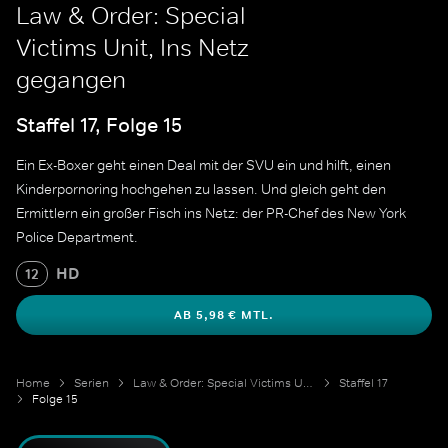
Law & Order: Special
Victims Unit, Ins Netz
gegangen
Staffel 17, Folge 15
Ein Ex-Boxer geht einen Deal mit der SVU ein und hilft, einen
Kinderpornoring hochgehen zu lassen. Und gleich geht den
Ermittlern ein großer Fisch ins Netz: der PR-Chef des New York
Police Department.
HD
12
AB 5,98 € MTL.
Home
Serien
Law & Order: Special Victims Unit
Staffel 17
Folge 15