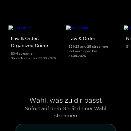
Law & Order:
Law & Order
Na
Organized Crime
S21-23 and 25 streamen
S1
S24 verfügbar bis
S3-4 streamen
31.08.2026
S5 verfügbar bis 31.08.2026
Wähl, was zu dir passt
Sofort auf dem Gerät deiner Wahl
streamen