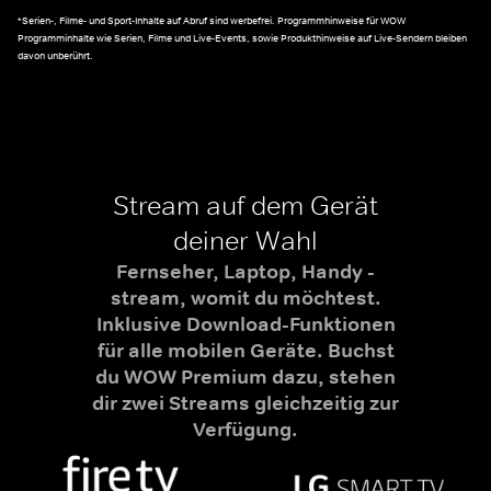
*Serien-, Filme- und Sport-Inhalte auf Abruf sind werbefrei. Programmhinweise für WOW
Programminhalte wie Serien, Filme und Live-Events, sowie Produkthinweise auf Live-Sendern bleiben
davon unberührt.
Stream auf dem Gerät
deiner Wahl
Fernseher, Laptop, Handy -
stream, womit du möchtest.
Inklusive Download-Funktionen
für alle mobilen Geräte. Buchst
du WOW Premium dazu, stehen
dir zwei Streams gleichzeitig zur
Verfügung.