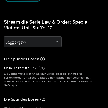
Stream die Serie Law & Order: Special
Victims Unit Staffel 17
Select Season
Die Spur des Bösen (1)
S
17
Ep.
1
•
39
Min.
•
HD
16
Ein Leichenfund gibt Anlass zur Sorge, dass der inhaftierte
Serienmörder Dr. Gregory Yates einen Nachahmer gefunden hat.
Steht Yates sogar mit ihm in Verbindung? Rollins besucht Yates im
Gefängnis.
Die Spur des Bösen (2)