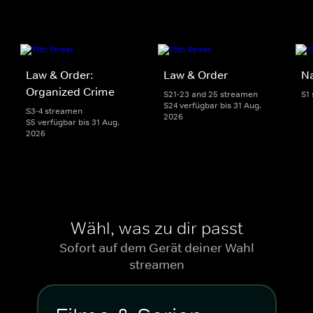
Law & Order:
Law & Order
Na
Organized Crime
S21-23 and 25 streamen
S1
S24 verfügbar bis 31 Aug.
S3-4 streamen
2026
S5 verfügbar bis 31 Aug.
2026
Wähl, was zu dir passt
Sofort auf dem Gerät deiner Wahl
streamen