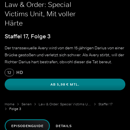
Law & Order: Special
Victims Unit, Mit voller
Härte
Staffel 17, Folge 3
Der transsexuelle Avery wird von dem 15-jährigen Darius von einer
Brücke gestoßen und verletzt sich schwer. Als Avery stirbt, will der
Richter Darius hart bestrafen, obwohl dieser die Tat bereut.
HD
12
AB 5,98 € MTL.
Home
Serien
Law & Order: Special Victims Unit
Staffel 17
Folge 3
EPISODENGUIDE
DETAILS