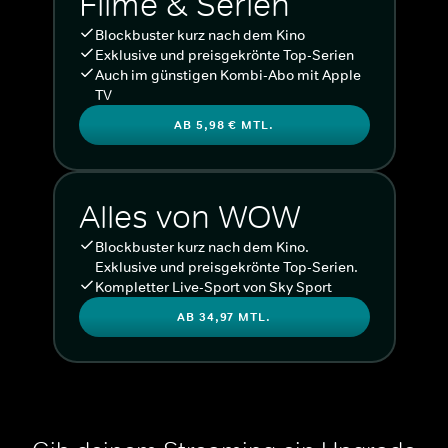
Filme & Serien
Blockbuster kurz nach dem Kino
Exklusive und preisgekrönte Top-Serien
Auch im günstigen Kombi-Abo mit Apple
TV
AB 5,98 € MTL.
Alles von WOW
Blockbuster kurz nach dem Kino.
Exklusive und preisgekrönte Top-Serien.
Kompletter Live-Sport von Sky Sport
AB 34,97 MTL.