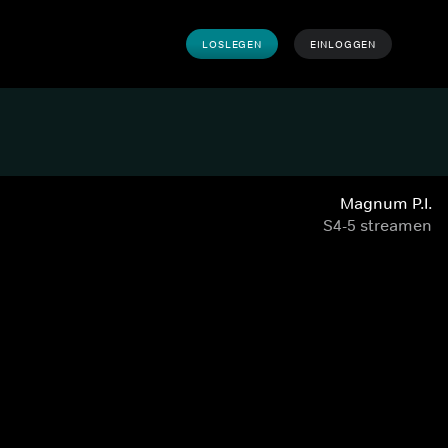
LOSLEGEN
EINLOGGEN
Magnum P.I.
S4-5 streamen