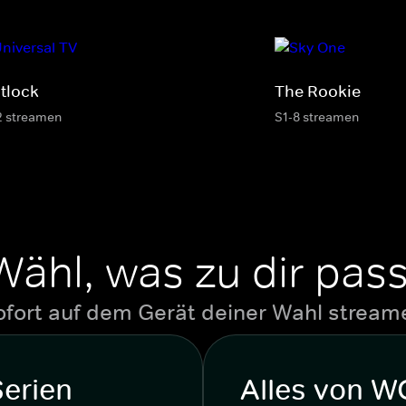
tlock
The Rookie
2 streamen
S1-8 streamen
Wähl, was zu dir pass
ofort auf dem Gerät deiner Wahl stream
Serien
Alles von 