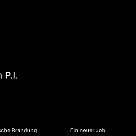
P.I.
sche Brandung
Ein neuer Job