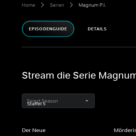
Home
Serien
Magnum P.I.
EPISODENGUIDE
DETAILS
Stream die Serie Magnum 
Select Season
Der Neue
Mörderi