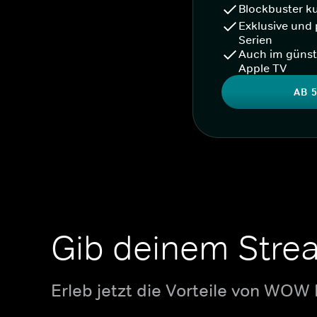
Blockbuster k
Exklusive und 
Serien
Auch im günst
Apple TV
AB 5
Gib deinem Stre
Erleb jetzt die Vorteile von WOW