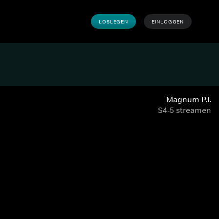
LOSLEGEN
EINLOGGEN
Magnum P.I.
S4-5 streamen