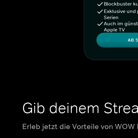
Blockbuster k
Exklusive und 
Serien
Auch im günst
Apple TV
AB 5
Gib deinem Stre
Erleb jetzt die Vorteile von WOW