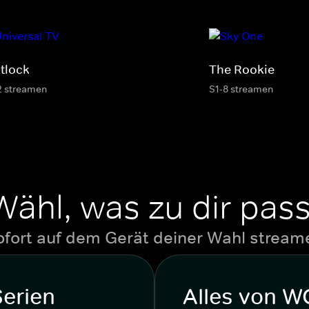
tlock
The Rookie
2 streamen
S1-8 streamen
Wähl, was zu dir pass
ofort auf dem Gerät deiner Wahl stream
Serien
Alles von 