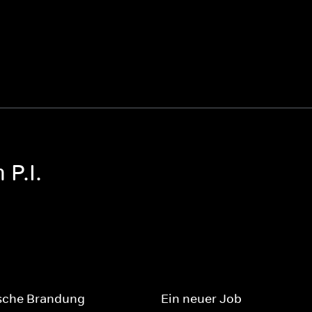
P.I.
sche Brandung
Ein neuer Job