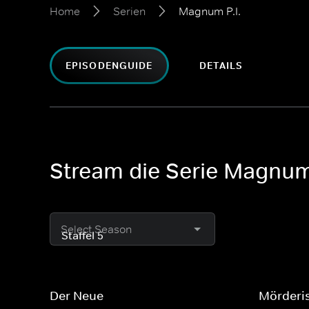
Home
Serien
Magnum P.I.
EPISODENGUIDE
DETAILS
Stream die Serie Magnum 
Select Season
Der Neue
Mörderi