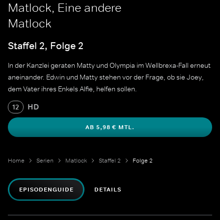
Matlock, Eine andere
Matlock
Staffel 2, Folge 2
In der Kanzlei geraten Matty und Olympia im Wellbrexa-Fall erneut
aneinander. Edwin und Matty stehen vor der Frage, ob sie Joey,
dem Vater ihres Enkels Alfie, helfen sollen.
HD
12
AB 5,98 € MTL.
Home
Serien
Matlock
Staffel 2
Folge 2
EPISODENGUIDE
DETAILS