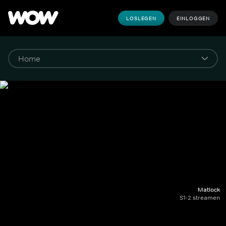
LOSLEGEN
EINLOGGEN
Matlock
S1-2 streamen