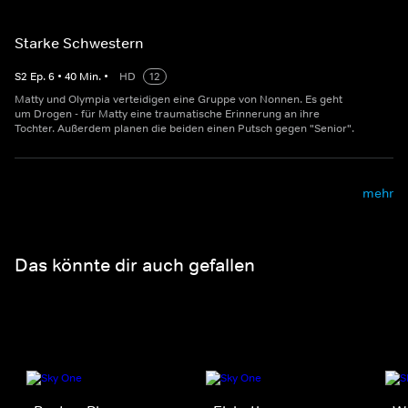
Starke Schwestern
S
2
Ep.
6
•
40
Min.
•
HD
12
Matty und Olympia verteidigen eine Gruppe von Nonnen. Es geht
um Drogen - für Matty eine traumatische Erinnerung an ihre
Tochter. Außerdem planen die beiden einen Putsch gegen "Senior".
mehr
Das könnte dir auch gefallen