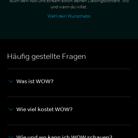
Buch dein Abo und stream sofort deinen Lieblingscontent. Wo
und wann du willst.
Wähl dein Wunschabo
Häufig gestellte Fragen
Was ist WOW?
Wie viel kostet WOW?
Wie und wo kann ich WOW schauen?