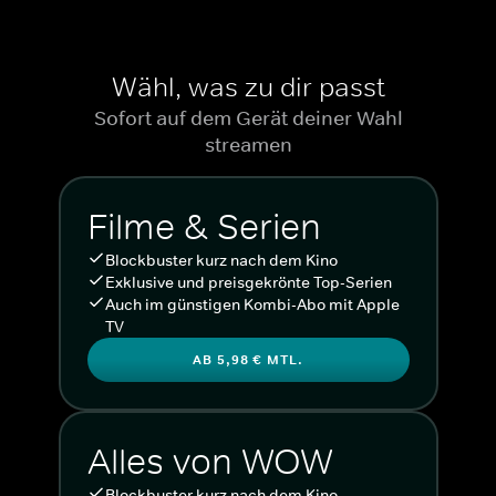
Wähl, was zu dir passt
Sofort auf dem Gerät deiner Wahl
streamen
Filme & Serien
Blockbuster kurz nach dem Kino
Exklusive und preisgekrönte Top-Serien
Auch im günstigen Kombi-Abo mit Apple
TV
AB 5,98 € MTL.
Alles von WOW
Blockbuster kurz nach dem Kino.