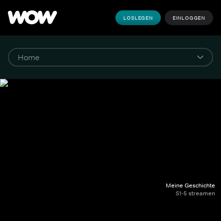
LOSLEGEN
EINLOGGEN
Meine Geschichte
S1-5 streamen