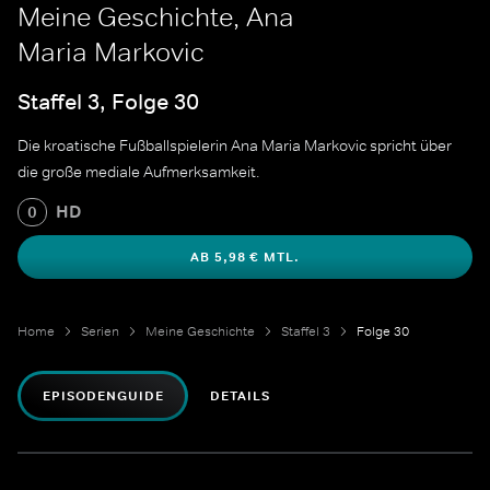
Meine Geschichte, Ana
Maria Markovic
Staffel 3, Folge 30
Die kroatische Fußballspielerin Ana Maria Markovic spricht über
die große mediale Aufmerksamkeit.
HD
0
AB 5,98 € MTL.
Home
Serien
Meine Geschichte
Staffel 3
Folge 30
EPISODENGUIDE
DETAILS