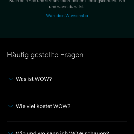
Buch dein Abo und stream sofort deinen Lieblingscontent. Wo
und wann du willst.
Wähl dein Wunschabo
Häufig gestellte Fragen
Was ist WOW?
Wie viel kostet WOW?
Wie und wo kann ich WOW schauen?