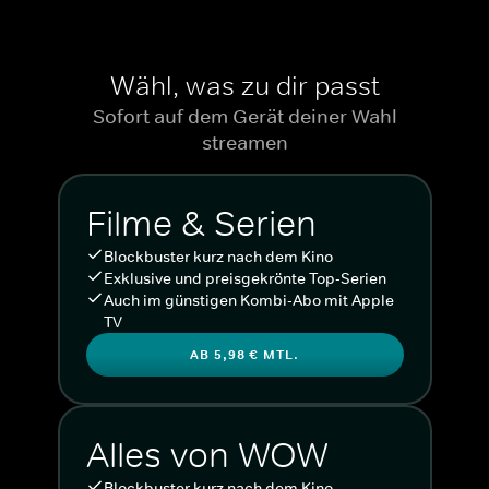
Wähl, was zu dir passt
Sofort auf dem Gerät deiner Wahl
streamen
Filme & Serien
Blockbuster kurz nach dem Kino
Exklusive und preisgekrönte Top-Serien
Auch im günstigen Kombi-Abo mit Apple
TV
AB 5,98 € MTL.
Alles von WOW
Blockbuster kurz nach dem Kino.