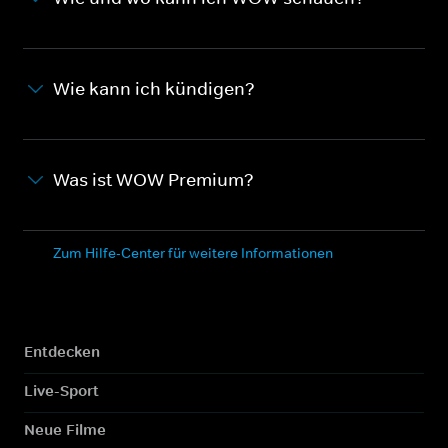
Wie kann ich kündigen?
Was ist WOW Premium?
Zum Hilfe-Center für weitere Informationen
Entdecken
Live-Sport
Neue Filme