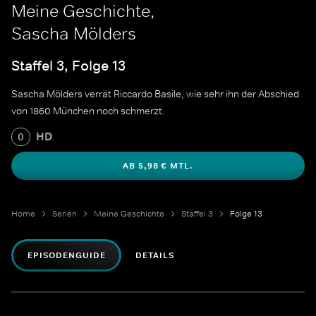
Meine Geschichte,
Sascha Mölders
Staffel 3, Folge 13
Sascha Mölders verrät Riccardo Basile, wie sehr ihn der Abschied
von 1860 München noch schmerzt.
HD
0
AB 5,98 € MTL.
Home
Serien
Meine Geschichte
Staffel 3
Folge 13
EPISODENGUIDE
DETAILS