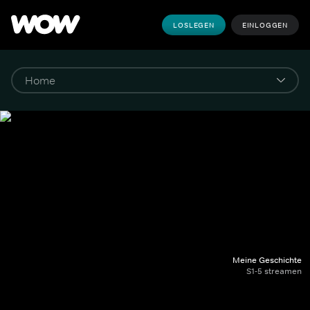
LOSLEGEN
EINLOGGEN
Meine Geschichte
S1-5 streamen