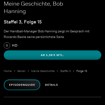
Meine Geschichte, Bob
Hanning
Staffel 3, Folge 15
Der Handball-Manager Bob Hanning zeigt im Gespräch mit
Riccardo Basile seine persönlichste Seite.
HD
0
AB 5,98 € MTL.
Home
Serien
Meine Geschichte
Staffel 3
Folge 15
EPISODENGUIDE
DETAILS