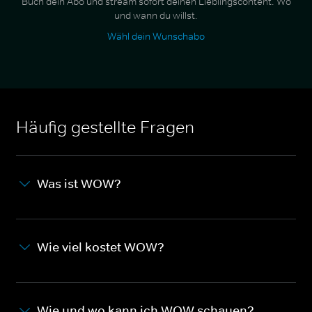
Buch dein Abo und stream sofort deinen Lieblingscontent. Wo
und wann du willst.
Wähl dein Wunschabo
Häufig gestellte Fragen
Was ist WOW?
Wie viel kostet WOW?
Wie und wo kann ich WOW schauen?