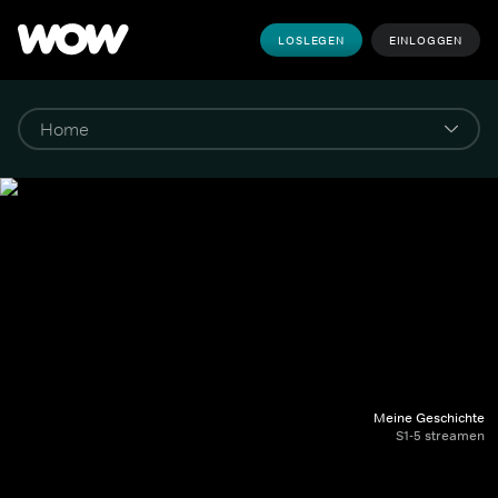
LOSLEGEN
EINLOGGEN
Meine Geschichte
S1-5 streamen