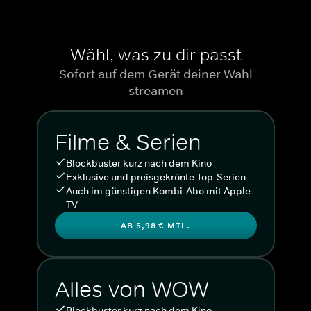
Wähl, was zu dir passt
Sofort auf dem Gerät deiner Wahl
streamen
Filme & Serien
Blockbuster kurz nach dem Kino
Exklusive und preisgekrönte Top-Serien
Auch im günstigen Kombi-Abo mit Apple
TV
AB 5,98 € MTL.
Alles von WOW
Blockbuster kurz nach dem Kino.