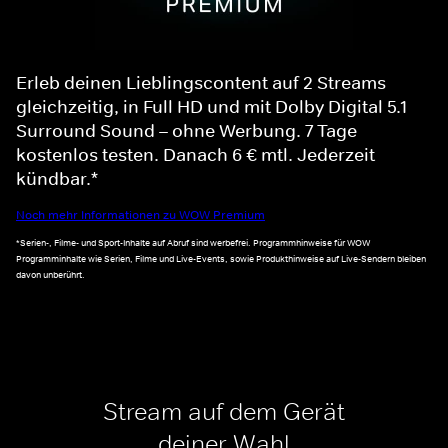
Erleb deinen Lieblingscontent auf 2 Streams
gleichzeitig, in Full HD und mit Dolby Digital 5.1
Surround Sound – ohne Werbung. 7 Tage
kostenlos testen. Danach 6 € mtl. Jederzeit
kündbar.*
Noch mehr Informationen zu WOW Premium
*Serien-, Filme- und Sport-Inhalte auf Abruf sind werbefrei. Programmhinweise für WOW
Programminhalte wie Serien, Filme und Live-Events, sowie Produkthinweise auf Live-Sendern bleiben
davon unberührt.
Stream auf dem Gerät
deiner Wahl