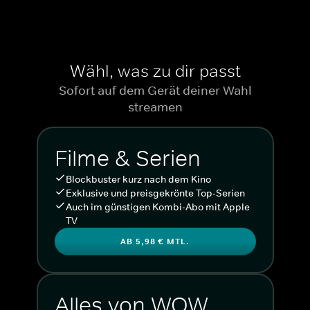
Wähl, was zu dir passt
Sofort auf dem Gerät deiner Wahl
streamen
Filme & Serien
Blockbuster kurz nach dem Kino
Exklusive und preisgekrönte Top-Serien
Auch im günstigen Kombi-Abo mit Apple
TV
AB 5,98 € MTL.
Alles von WOW