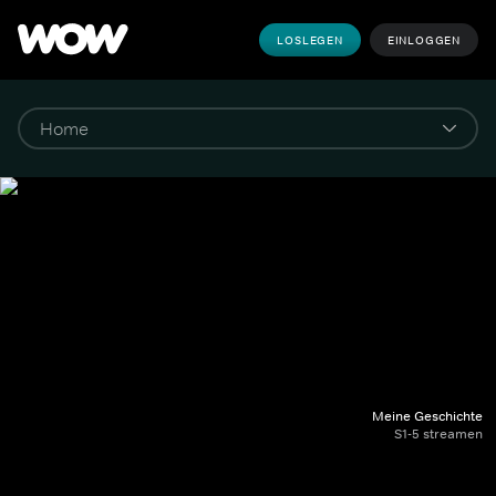
LOSLEGEN
EINLOGGEN
Meine Geschichte
S1-5 streamen