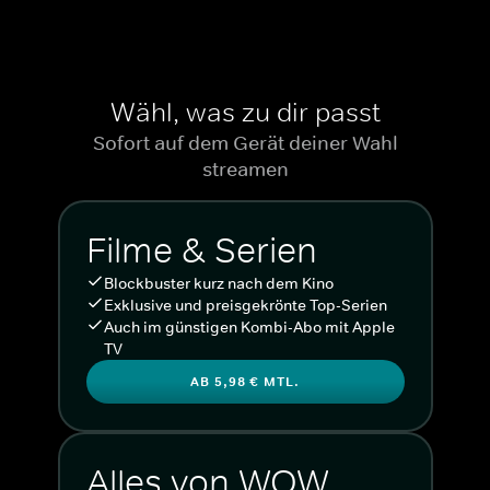
Wähl, was zu dir passt
Sofort auf dem Gerät deiner Wahl
streamen
Filme & Serien
Blockbuster kurz nach dem Kino
Exklusive und preisgekrönte Top-Serien
Auch im günstigen Kombi-Abo mit Apple
TV
AB 5,98 € MTL.
Alles von WOW