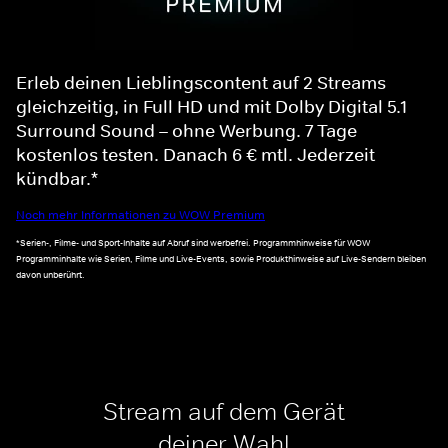
Erleb deinen Lieblingscontent auf 2 Streams
gleichzeitig, in Full HD und mit Dolby Digital 5.1
Surround Sound – ohne Werbung. 7 Tage
kostenlos testen. Danach 6 € mtl. Jederzeit
kündbar.*
Noch mehr Informationen zu WOW Premium
*Serien-, Filme- und Sport-Inhalte auf Abruf sind werbefrei. Programmhinweise für WOW
Programminhalte wie Serien, Filme und Live-Events, sowie Produkthinweise auf Live-Sendern bleiben
davon unberührt.
Stream auf dem Gerät
deiner Wahl