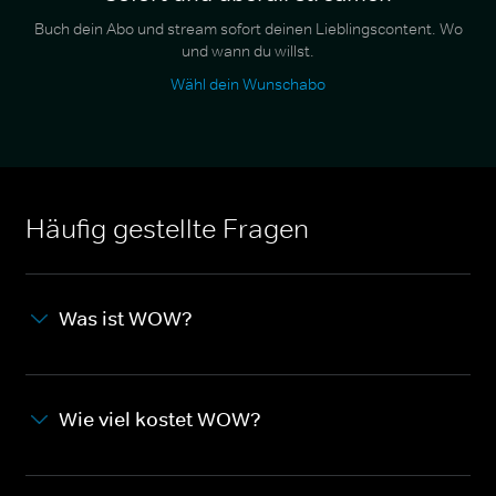
Buch dein Abo und stream sofort deinen Lieblingscontent. Wo
und wann du willst.
Wähl dein Wunschabo
Häufig gestellte Fragen
Was ist WOW?
Wie viel kostet WOW?