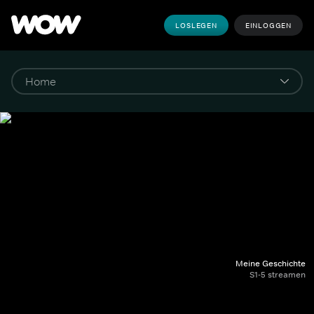
LOSLEGEN
EINLOGGEN
Meine Geschichte
S1-5 streamen