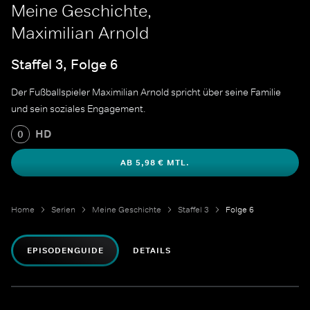
Meine Geschichte,
Maximilian Arnold
Staffel 3, Folge 6
Der Fußballspieler Maximilian Arnold spricht über seine Familie
und sein soziales Engagement.
HD
0
AB 5,98 € MTL.
Home
Serien
Meine Geschichte
Staffel 3
Folge 6
EPISODENGUIDE
DETAILS