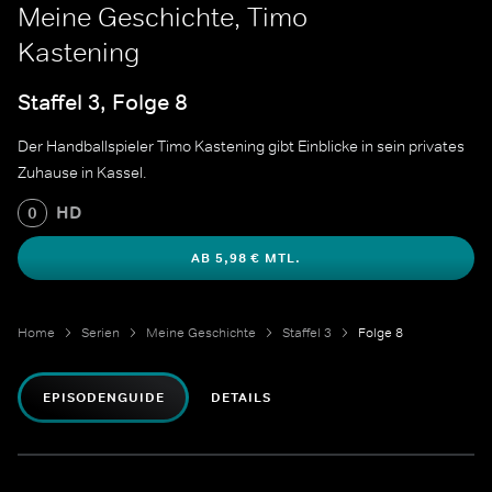
Meine Geschichte, Timo
Kastening
Staffel 3, Folge 8
Der Handballspieler Timo Kastening gibt Einblicke in sein privates
Zuhause in Kassel.
HD
0
AB 5,98 € MTL.
Home
Serien
Meine Geschichte
Staffel 3
Folge 8
EPISODENGUIDE
DETAILS