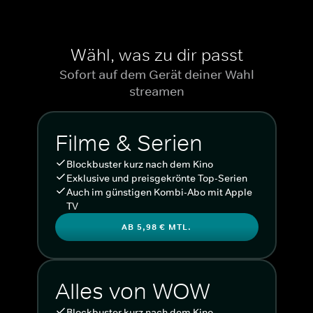
Wähl, was zu dir passt
Sofort auf dem Gerät deiner Wahl
streamen
Filme & Serien
Blockbuster kurz nach dem Kino
Exklusive und preisgekrönte Top-Serien
Auch im günstigen Kombi-Abo mit Apple
TV
AB 5,98 € MTL.
Alles von WOW
Blockbuster kurz nach dem Kino.