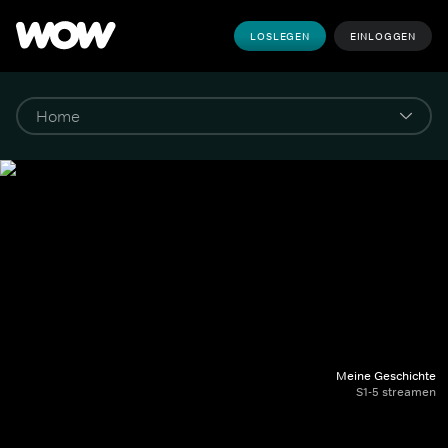
LOSLEGEN
EINLOGGEN
Meine Geschichte
S1-5 streamen