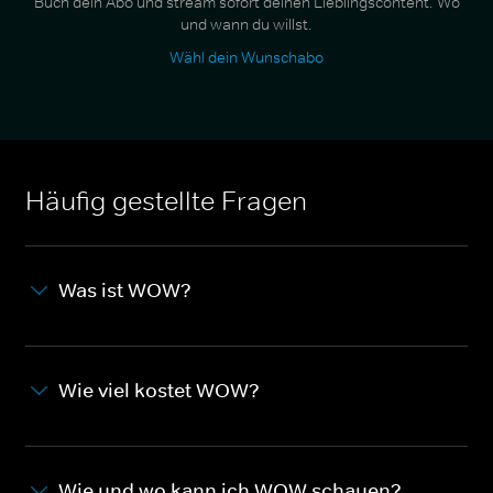
Buch dein Abo und stream sofort deinen Lieblingscontent. Wo
und wann du willst.
Wähl dein Wunschabo
Häufig gestellte Fragen
Was ist WOW?
Wie viel kostet WOW?
Wie und wo kann ich WOW schauen?