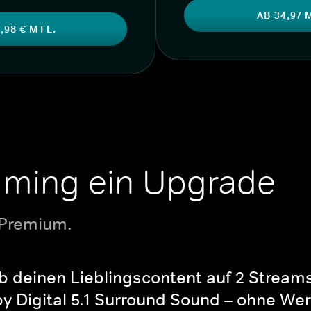
AB 34,97 
,98 € MTL.
aming ein Upgrade
 Premium.
b deinen Lieblingscontent auf 2 Streams 
y Digital 5.1 Surround Sound – ohne Wer