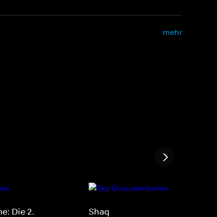
mehr
e: Die 2.
Shaq