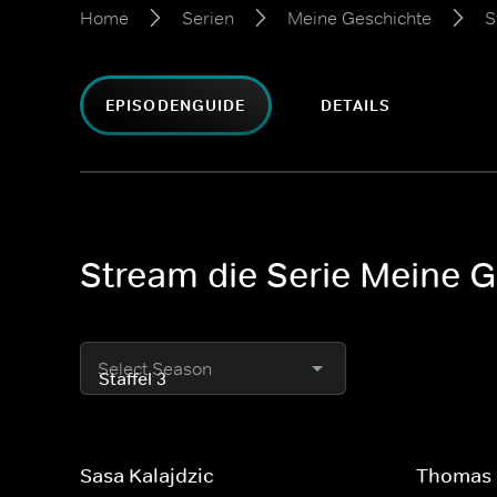
Home
Serien
Meine Geschichte
S
EPISODENGUIDE
DETAILS
Stream die Serie Meine G
Select Season
Sasa Kalajdzic
Thomas