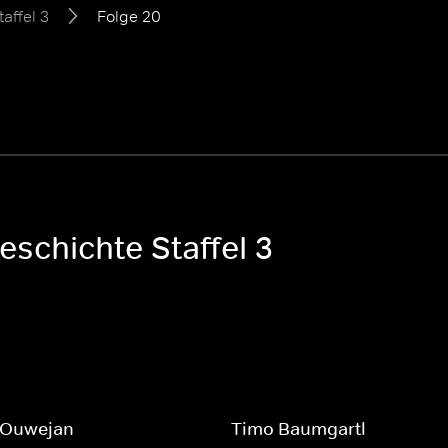
taffel 3
Folge 20
eschichte Staffel 3
 Ouwejan
Timo Baumgartl