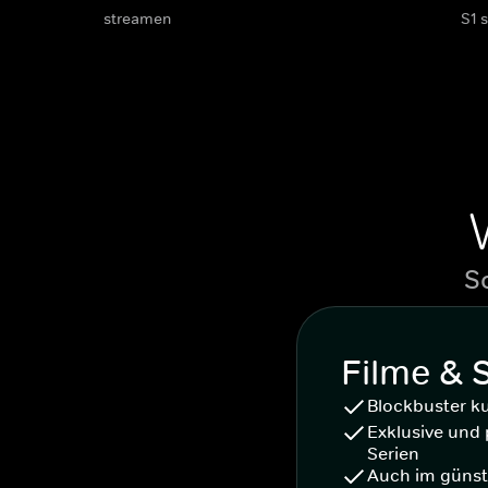
streamen
S1 
S
Filme & 
Blockbuster k
Exklusive und 
Serien
Auch im günst