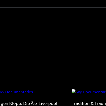
rgen Klopp: Die Ära Liverpool
Tradition & Träum