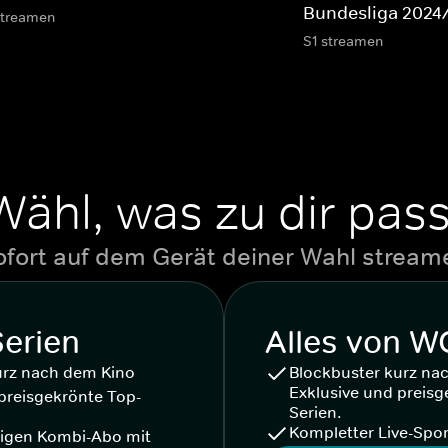
Bundesliga 2024
streamen
S1 streamen
Wähl, was zu dir pass
ofort auf dem Gerät deiner Wahl stream
Serien
Alles von 
urz nach dem Kino
Blockbuster kurz na
Exklusive und preisg
preisgekrönte Top-
Serien.
Kompletter Live-Spor
igen Kombi-Abo mit