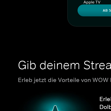
Apple TV
AB 5
Gib deinem Stre
Erleb jetzt die Vorteile von WOW
Erle
Dolb