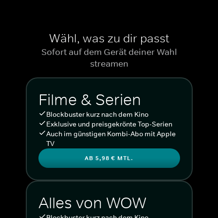
Wähl, was zu dir passt
Sofort auf dem Gerät deiner Wahl
streamen
Filme & Serien
Blockbuster kurz nach dem Kino
Exklusive und preisgekrönte Top-Serien
Auch im günstigen Kombi-Abo mit Apple
TV
AB 5,98 € MTL.
Alles von WOW
Blockbuster kurz nach dem Kino.