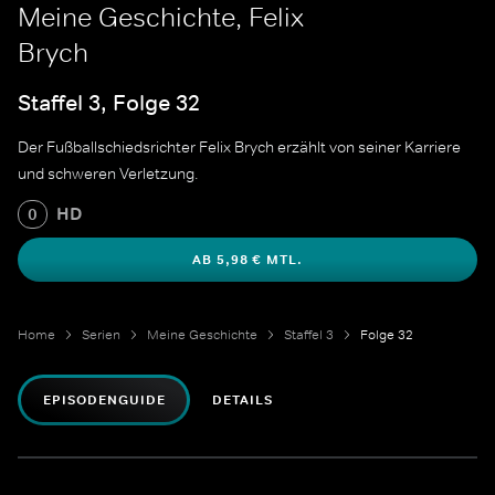
Meine Geschichte, Felix
Brych
Staffel 3, Folge 32
Der Fußballschiedsrichter Felix Brych erzählt von seiner Karriere
und schweren Verletzung.
HD
0
AB 5,98 € MTL.
Home
Serien
Meine Geschichte
Staffel 3
Folge 32
EPISODENGUIDE
DETAILS