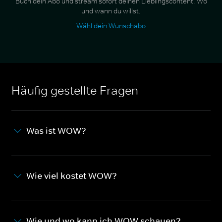
Buch dein Abo und stream sofort deinen Lieblingscontent. Wo
und wann du willst.
Wähl dein Wunschabo
Häufig gestellte Fragen
Was ist WOW?
Wie viel kostet WOW?
Wie und wo kann ich WOW schauen?