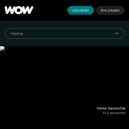
LOSLEGEN
EINLOGGEN
Meine Geschichte
S1-5 streamen