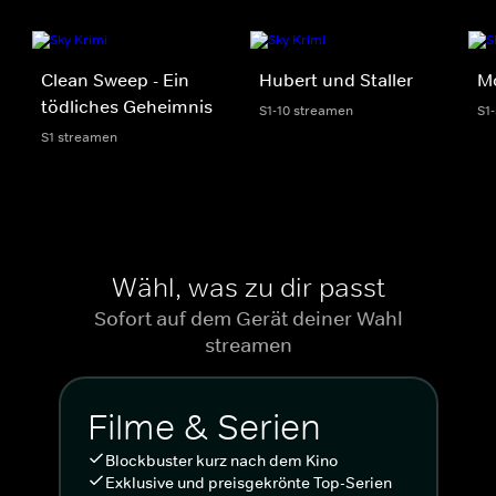
Clean Sweep - Ein
Hubert und Staller
Mo
tödliches Geheimnis
S1-10 streamen
S1
S1 streamen
Wähl, was zu dir passt
Sofort auf dem Gerät deiner Wahl
streamen
Filme & Serien
Blockbuster kurz nach dem Kino
Exklusive und preisgekrönte Top-Serien