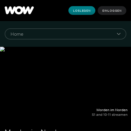
LOSLEGEN
EINLOGGEN
Morden im Norden
S1 and 10-11 streamen