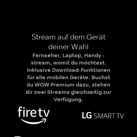
Stream auf dem Gerät
deiner Wahl
Fernseher, Laptop, Handy -
stream, womit du möchtest.
Inklusive Download-Funktionen
für alle mobilen Geräte. Buchst
du WOW Premium dazu, stehen
dir zwei Streams gleichzeitig zur
Verfügung.