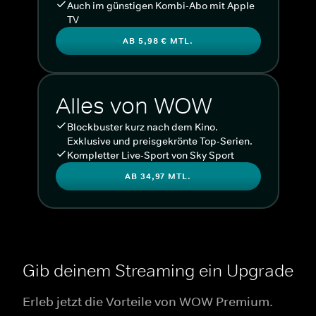
Auch im günstigen Kombi-Abo mit Apple
TV
AB 5,98 € MTL.
Alles von WOW
Blockbuster kurz nach dem Kino.
Exklusive und preisgekrönte Top-Serien.
Kompletter Live-Sport von Sky Sport
AB 34,97 MTL.
Gib deinem Streaming ein Upgrade
Erleb jetzt die Vorteile von WOW Premium.