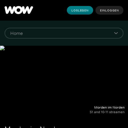
LOSLEGEN
EINLOGGEN
Morden im Norden
S1 and 10-11 streamen