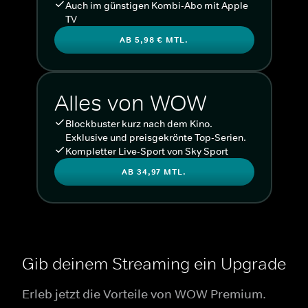
Auch im günstigen Kombi-Abo mit Apple
TV
AB 5,98 € MTL.
Alles von WOW
Blockbuster kurz nach dem Kino.
Exklusive und preisgekrönte Top-Serien.
Kompletter Live-Sport von Sky Sport
AB 34,97 MTL.
Gib deinem Streaming ein Upgrade
Erleb jetzt die Vorteile von WOW Premium.