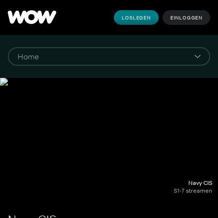
LOSLEGEN
EINLOGGEN
Navy CIS
S1-7 streamen