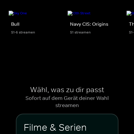
Bull
Navy CIS: Origins
Th
S1-6 streamen
S1 streamen
S1
Wähl, was zu dir passt
Sofort auf dem Gerät deiner Wahl
streamen
Filme & Serien