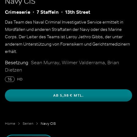
Navy CIS
Crimeserie
7 Staffeln
13th Street
Das Team des Naval Criminal Investigative Service ermittelt in
Mordfällen und anderen Straftaten der Navy oder des Marine
Corps. Der Leiter des Teams ist Leroy Jethro Gibbs, der unter
anderem Unterstützung von Forensikern und Gerichtsmedizinern
erhält.
Besetzung
Sean Murray, Wilmer Valderrama, Brian
Dietzen
16
HD
AB 5,98 € MTL.
Home
Serien
Navy CIS