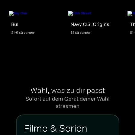
Bull
Navy CIS: Origins
Th
S1-6 streamen
S1 streamen
S1
Wähl, was zu dir passt
Sofort auf dem Gerät deiner Wahl
streamen
Filme & Serien