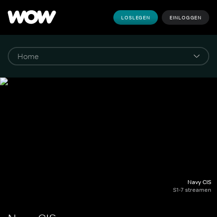
LOSLEGEN
EINLOGGEN
Navy CIS
S1-7 streamen