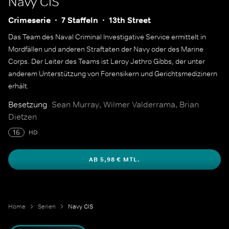
Navy CIS
Crimeserie
7 Staffeln
13th Street
Das Team des Naval Criminal Investigative Service ermittelt in
Mordfällen und anderen Straftaten der Navy oder des Marine
Corps. Der Leiter des Teams ist Leroy Jethro Gibbs, der unter
anderem Unterstützung von Forensikern und Gerichtsmedizinern
erhält.
Besetzung
Sean Murray, Wilmer Valderrama, Brian
Dietzen
16
HD
AB 5,98 € MTL.
Home
Serien
Navy CIS