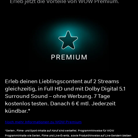
Erleb jetzt die Vorteile von WOW Premium.
Erleb deinen Lieblingscontent auf 2 Streams
gleichzeitig, in Full HD und mit Dolby Digital 5.1
Surround Sound – ohne Werbung. 7 Tage
kostenlos testen. Danach 6 € mtl. Jederzeit
kündbar.*
Noch mehr Informationen zu WOW Premium
*Serien-, Filme- und Sport-Inhalte auf Abruf sind werbefrei. Programmhinweise für WOW
Programminhalte wie Serien, Filme und Live-Events, sowie Produkthinweise auf Live-Sendern bleiben