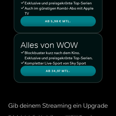
Exklusive und preisgekrönte Top-Serien
Auch im günstigen Kombi-Abo mit Apple
TV
AB 5,98 € MTL.
Alles von WOW
Blockbuster kurz nach dem Kino.
Exklusive und preisgekrönte Top-Serien.
Kompletter Live-Sport von Sky Sport
AB 34,97 MTL.
Gib deinem Streaming ein Upgrade