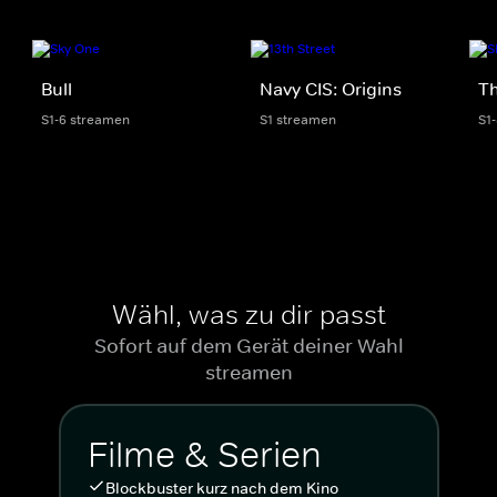
Bull
Navy CIS: Origins
Th
S1-6 streamen
S1 streamen
S1
Wähl, was zu dir passt
Sofort auf dem Gerät deiner Wahl
streamen
Filme & Serien
Blockbuster kurz nach dem Kino