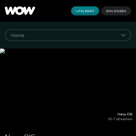
LOSLEGEN
EINLOGGEN
Navy CIS
S1-7 streamen