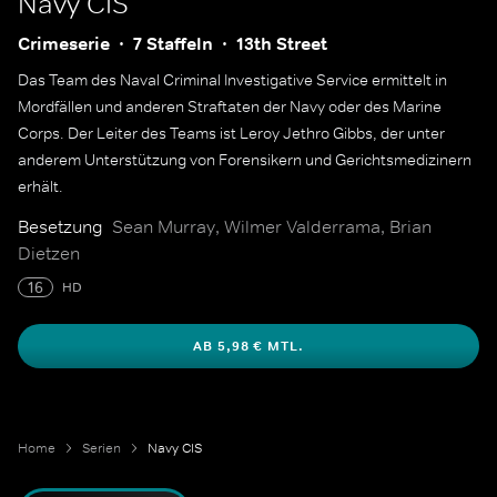
Navy CIS
Crimeserie
7 Staffeln
13th Street
Das Team des Naval Criminal Investigative Service ermittelt in
Mordfällen und anderen Straftaten der Navy oder des Marine
Corps. Der Leiter des Teams ist Leroy Jethro Gibbs, der unter
anderem Unterstützung von Forensikern und Gerichtsmedizinern
erhält.
Besetzung
Sean Murray, Wilmer Valderrama, Brian
Dietzen
16
HD
AB 5,98 € MTL.
Home
Serien
Navy CIS