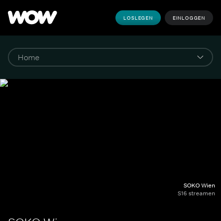
LOSLEGEN
EINLOGGEN
SOKO Wien
S16 streamen