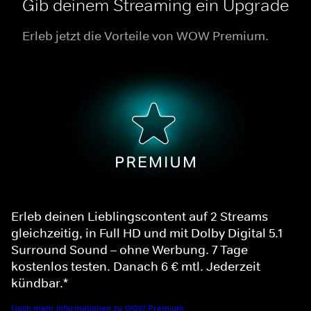
Gib deinem Streaming ein Upgrade
Erleb jetzt die Vorteile von WOW Premium.
Erleb deinen Lieblingscontent auf 2 Streams
gleichzeitig, in Full HD und mit Dolby Digital 5.1
Surround Sound – ohne Werbung. 7 Tage
kostenlos testen. Danach 6 € mtl. Jederzeit
kündbar.*
Noch mehr Informationen zu WOW Premium