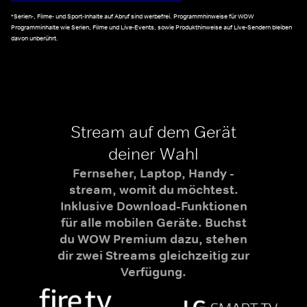
*Serien-, Filme- und Sport-Inhalte auf Abruf sind werbefrei. Programmhinweise für WOW
Programminhalte wie Serien, Filme und Live-Events, sowie Produkthinweise auf Live-Sendern bleiben
davon unberührt.
Stream auf dem Gerät
deiner Wahl
Fernseher, Laptop, Handy -
stream, womit du möchtest.
Inklusive Download-Funktionen
für alle mobilen Geräte. Buchst
du WOW Premium dazu, stehen
dir zwei Streams gleichzeitig zur
Verfügung.