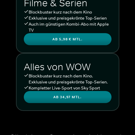
Filme & Serien
Blockbuster kurz nach dem Kino
Exklusive und preisgekrönte Top-Serien
Auch im günstigen Kombi-Abo mit Apple
TV
AB 5,98 € MTL.
Alles von WOW
Blockbuster kurz nach dem Kino.
Exklusive und preisgekrönte Top-Serien.
Kompletter Live-Sport von Sky Sport
AB 34,97 MTL.