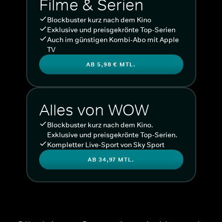
Filme & Serien
Blockbuster kurz nach dem Kino
Exklusive und preisgekrönte Top-Serien
Auch im günstigen Kombi-Abo mit Apple
TV
AB 5,98 € MTL.
Alles von WOW
Blockbuster kurz nach dem Kino.
Exklusive und preisgekrönte Top-Serien.
Kompletter Live-Sport von Sky Sport
AB 34,97 MTL.