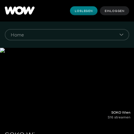
LOSLEGEN
EINLOGGEN
SOKO Wien
S16 streamen