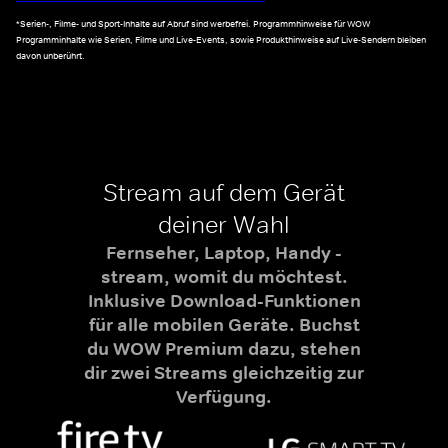
*Serien-, Filme- und Sport-Inhalte auf Abruf sind werbefrei. Programmhinweise für WOW
Programminhalte wie Serien, Filme und Live-Events, sowie Produkthinweise auf Live-Sendern bleiben
davon unberührt.
Stream auf dem Gerät
deiner Wahl
Fernseher, Laptop, Handy -
stream, womit du möchtest.
Inklusive Download-Funktionen
für alle mobilen Geräte. Buchst
du WOW Premium dazu, stehen
dir zwei Streams gleichzeitig zur
Verfügung.