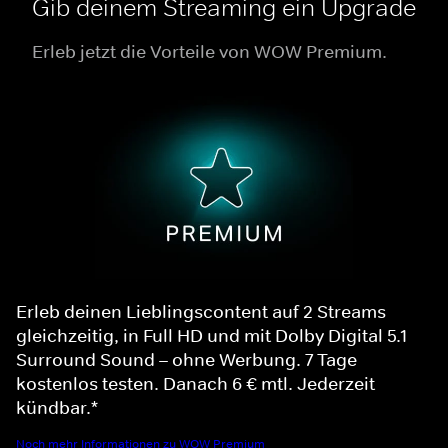
Gib deinem Streaming ein Upgrade
Erleb jetzt die Vorteile von WOW Premium.
Erleb deinen Lieblingscontent auf 2 Streams
gleichzeitig, in Full HD und mit Dolby Digital 5.1
Surround Sound – ohne Werbung. 7 Tage
kostenlos testen. Danach 6 € mtl. Jederzeit
kündbar.*
Noch mehr Informationen zu WOW Premium