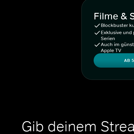
Filme & 
Blockbuster k
Exklusive und 
Serien
Auch im günst
Apple TV
AB 5
Gib deinem Stre