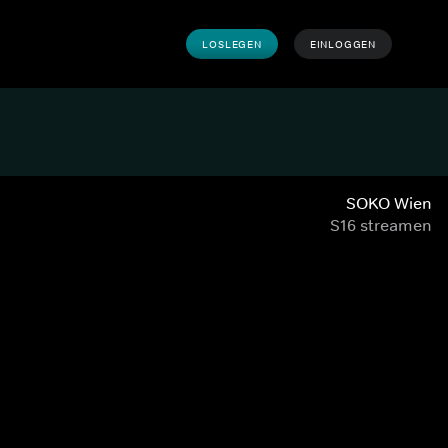
LOSLEGEN
EINLOGGEN
SOKO Wien
S16 streamen