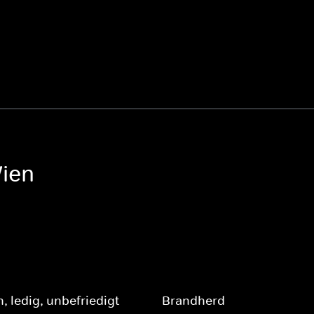
ien
, ledig, unbefriedigt
Brandherd