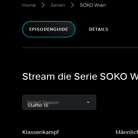
Home
Serien
SOKO Wien
EPISODENGUIDE
DETAILS
Stream die Serie SOKO W
Select Season
Klassenkampf
Männlich