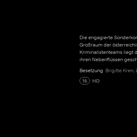
Die engagierte Sonderkom
Großraum der österreichi
Kriminalistenteams liegt 
ihren Nebenflüssen gesc
Besetzung
Brigitte Kren,
16
HD