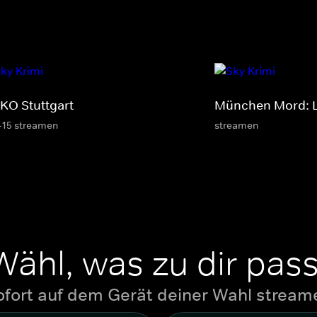
KO Stuttgart
München Mord: L
-15 streamen
streamen
Wähl, was zu dir pass
ofort auf dem Gerät deiner Wahl stream