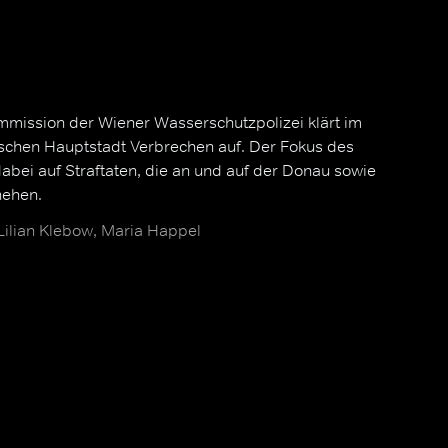
mission der Wiener Wasserschutzpolizei klärt im
schen Hauptstadt Verbrechen auf. Der Fokus des
dabei auf Straftaten, die an und auf der Donau sowie
hehen.
 Lilian Klebow, Maria Happel