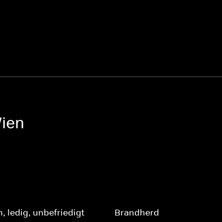
ien
, ledig, unbefriedigt
Brandherd