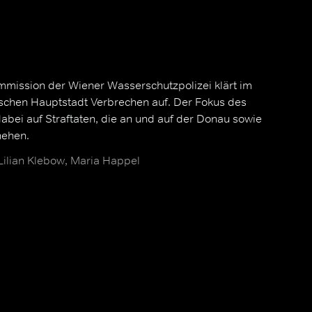
mission der Wiener Wasserschutzpolizei klärt im
schen Hauptstadt Verbrechen auf. Der Fokus des
dabei auf Straftaten, die an und auf der Donau sowie
hehen.
 Lilian Klebow, Maria Happel