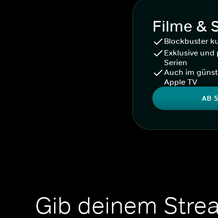
Filme & 
Blockbuster k
Exklusive und 
Serien
Auch im günst
Apple TV
AB 5
Gib deinem Stre