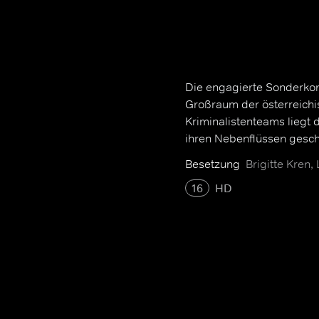
Die engagierte Sonderkom
Großraum der österreichi
Kriminalistenteams liegt 
ihren Nebenflüssen gesc
Besetzung
Brigitte Kren,
16
HD