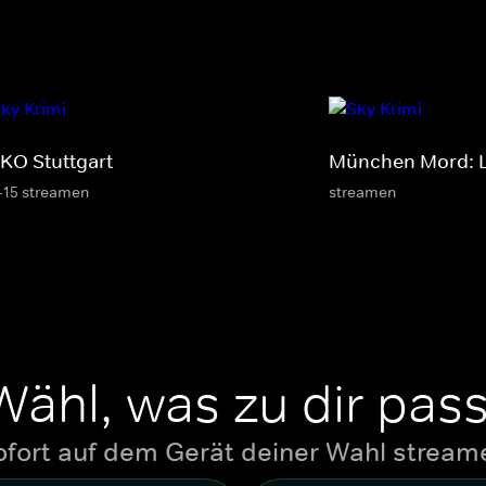
KO Stuttgart
München Mord: L
-15 streamen
streamen
Wähl, was zu dir pass
ofort auf dem Gerät deiner Wahl stream