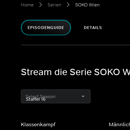
Home
Serien
SOKO Wien
EPISODENGUIDE
DETAILS
Stream die Serie SOKO W
Select Season
Klassenkampf
Männlich