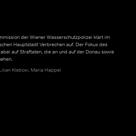
mission der Wiener Wasserschutzpolizei klärt im
schen Hauptstadt Verbrechen auf. Der Fokus des
dabei auf Straftaten, die an und auf der Donau sowie
hehen.
 Lilian Klebow, Maria Happel