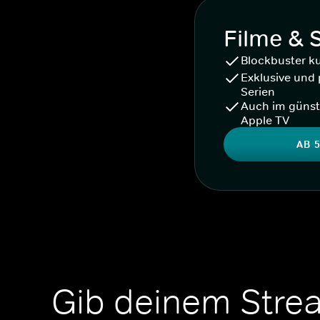
Filme & 
Blockbuster k
Exklusive und 
Serien
Auch im günst
Apple TV
AB 5
Gib deinem Stre