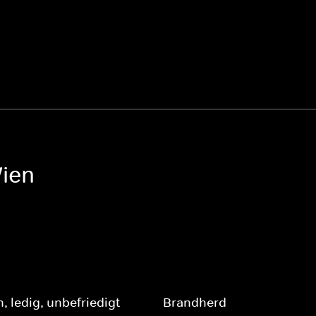
ien
, ledig, unbefriedigt
Brandherd