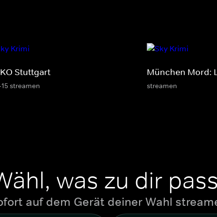
KO Stuttgart
München Mord: L
-15 streamen
streamen
Wähl, was zu dir pass
ofort auf dem Gerät deiner Wahl stream