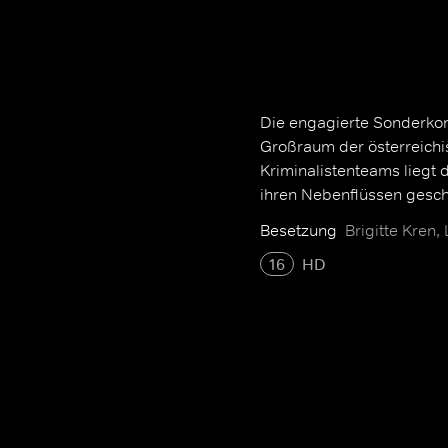
Die engagierte Sonderkom
Großraum der österreichi
Kriminalistenteams liegt 
ihren Nebenflüssen gesc
Besetzung
Brigitte Kren,
16
HD