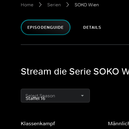
Home
Serien
SOKO Wien
EPISODENGUIDE
DETAILS
Stream die Serie SOKO W
Select Season
Klassenkampf
Männlich