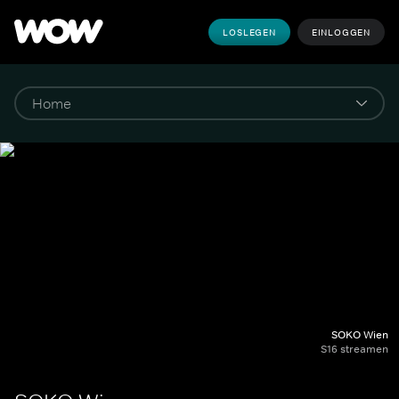
LOSLEGEN
EINLOGGEN
SOKO Wien
S16 streamen