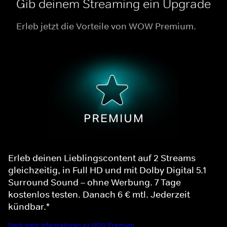
Gib deinem Streaming ein Upgrade
Erleb jetzt die Vorteile von WOW Premium.
Erleb deinen Lieblingscontent auf 2 Streams
gleichzeitig, in Full HD und mit Dolby Digital 5.1
Surround Sound – ohne Werbung. 7 Tage
kostenlos testen. Danach 6 € mtl. Jederzeit
kündbar.*
Noch mehr Informationen zu WOW Premium