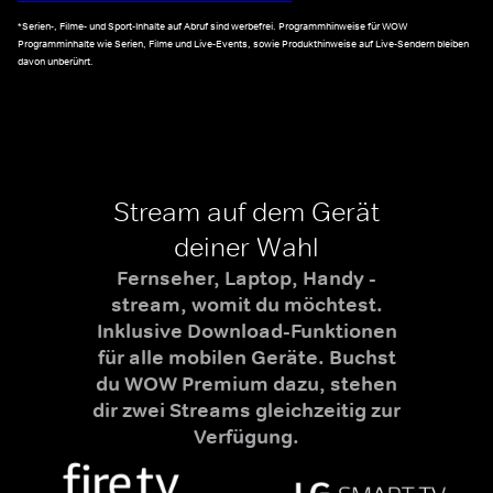
*Serien-, Filme- und Sport-Inhalte auf Abruf sind werbefrei. Programmhinweise für WOW
Programminhalte wie Serien, Filme und Live-Events, sowie Produkthinweise auf Live-Sendern bleiben
davon unberührt.
Stream auf dem Gerät
deiner Wahl
Fernseher, Laptop, Handy -
stream, womit du möchtest.
Inklusive Download-Funktionen
für alle mobilen Geräte. Buchst
du WOW Premium dazu, stehen
dir zwei Streams gleichzeitig zur
Verfügung.