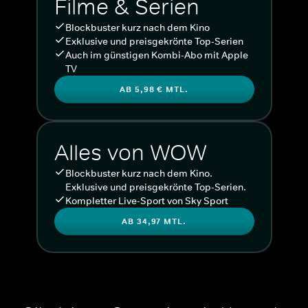
Filme & Serien
Blockbuster kurz nach dem Kino
Exklusive und preisgekrönte Top-Serien
Auch im günstigen Kombi-Abo mit Apple
TV
AB 5,98 € MTL.
Alles von WOW
Blockbuster kurz nach dem Kino.
Exklusive und preisgekrönte Top-Serien.
Kompletter Live-Sport von Sky Sport
AB 34,97 MTL.