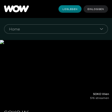
LOSLEGEN
EINLOGGEN
SOKO Wien
S16 streamen