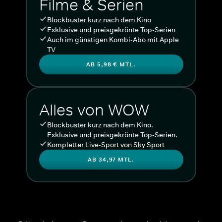
Filme & Serien
Blockbuster kurz nach dem Kino
Exklusive und preisgekrönte Top-Serien
Auch im günstigen Kombi-Abo mit Apple
TV
AB 5,98 € MTL.
Alles von WOW
Blockbuster kurz nach dem Kino.
Exklusive und preisgekrönte Top-Serien.
Kompletter Live-Sport von Sky Sport
AB 34,97 MTL.