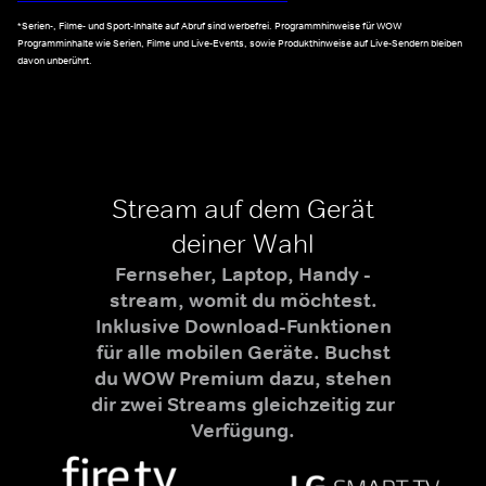
*Serien-, Filme- und Sport-Inhalte auf Abruf sind werbefrei. Programmhinweise für WOW
Programminhalte wie Serien, Filme und Live-Events, sowie Produkthinweise auf Live-Sendern bleiben
davon unberührt.
Stream auf dem Gerät
deiner Wahl
Fernseher, Laptop, Handy -
stream, womit du möchtest.
Inklusive Download-Funktionen
für alle mobilen Geräte. Buchst
du WOW Premium dazu, stehen
dir zwei Streams gleichzeitig zur
Verfügung.