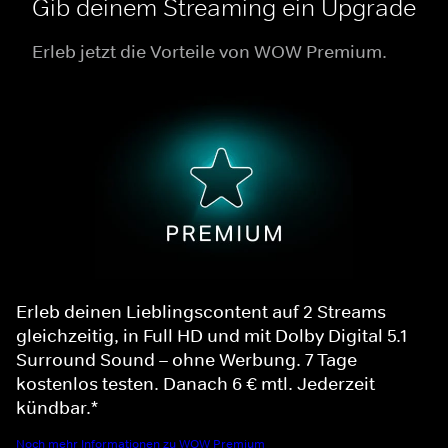
Gib deinem Streaming ein Upgrade
Erleb jetzt die Vorteile von WOW Premium.
Erleb deinen Lieblingscontent auf 2 Streams
gleichzeitig, in Full HD und mit Dolby Digital 5.1
Surround Sound – ohne Werbung. 7 Tage
kostenlos testen. Danach 6 € mtl. Jederzeit
kündbar.*
Noch mehr Informationen zu WOW Premium