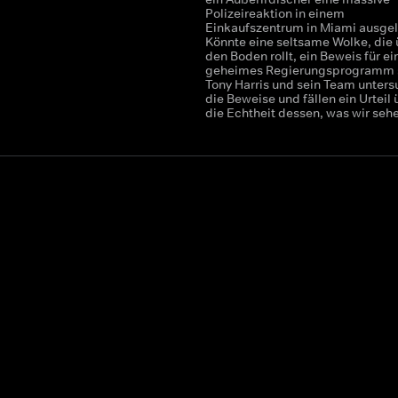
Polizeireaktion in einem
Einkaufszentrum in Miami ausgel
Könnte eine seltsame Wolke, die 
den Boden rollt, ein Beweis für ei
geheimes Regierungsprogramm 
Tony Harris und sein Team unter
die Beweise und fällen ein Urteil 
die Echtheit dessen, was wir seh