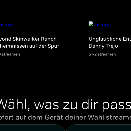
yond Skinwalker Ranch -
Unglaubliche En
heimnissen auf der Spur
Danny Trejo
3 streamen
S1-2 streamen
Wähl, was zu dir pass
ofort auf dem Gerät deiner Wahl stream