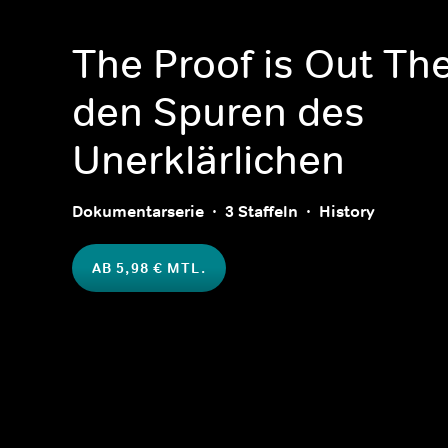
The Proof is Out The
den Spuren des
Unerklärlichen
Dokumentarserie
3 Staffeln
History
AB 5,98 € MTL.