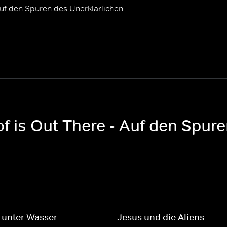
Auf den Spuren des Unerklärlichen
f is Out There - Auf den Spur
 unter Wasser
Jesus und die Aliens