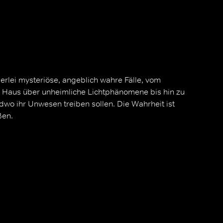
lerlei mysteriöse, angeblich wahre Fälle, vom
m Haus über unheimliche Lichtphänomene bis hin zu
ndwo ihr Unwesen treiben sollen. Die Wahrheit ist
ßen.