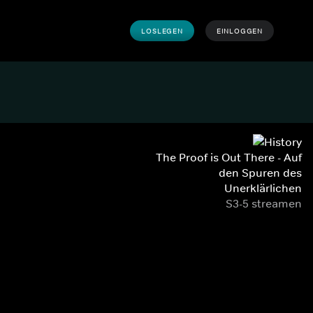
LOSLEGEN
EINLOGGEN
The Proof is Out There - Auf
den Spuren des
Unerklärlichen
S3-5 streamen