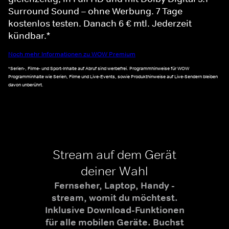
Surround Sound – ohne Werbung. 7 Tage
kostenlos testen. Danach 6 € mtl. Jederzeit
kündbar.*
Noch mehr Informationen zu WOW Premium
*Serien-, Filme- und Sport-Inhalte auf Abruf sind werbefrei. Programmhinweise für WOW
Programminhalte wie Serien, Filme und Live-Events, sowie Produkthinweise auf Live-Sendern bleiben
davon unberührt.
Stream auf dem Gerät
deiner Wahl
Fernseher, Laptop, Handy -
stream, womit du möchtest.
Inklusive Download-Funktionen
für alle mobilen Geräte. Buchst