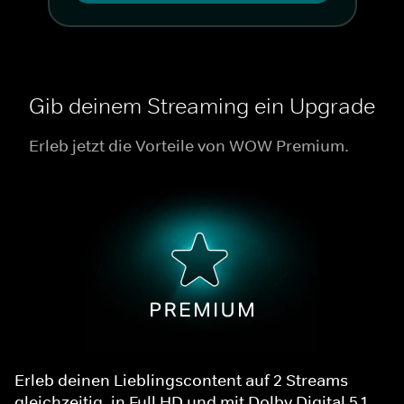
Gib deinem Streaming ein Upgrade
Erleb jetzt die Vorteile von WOW Premium.
Erleb deinen Lieblingscontent auf 2 Streams
gleichzeitig, in Full HD und mit Dolby Digital 5.1