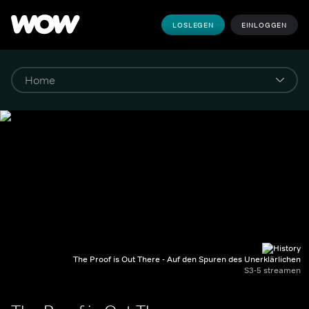
LOSLEGEN
EINLOGGEN
The Proof is Out There - Auf den Spuren des Unerklärlichen
S3-5 streamen