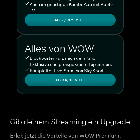
Auch im günstigen Kombi-Abo mit Apple
TV
AB 5,98 € MTL.
Alles von WOW
Blockbuster kurz nach dem Kino.
Exklusive und preisgekrönte Top-Serien.
Kompletter Live-Sport von Sky Sport
AB 34,97 MTL.
Gib deinem Streaming ein Upgrade
Erleb jetzt die Vorteile von WOW Premium.