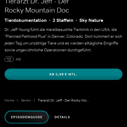
Tierarzt Dr. Jeff - Der
Rocky Mountain Doc
Tierdokumentation
2 Staffeln
Sky Nature
Dr. Jeff Young führt die meistbesuchte Tierklinik in den USA, die
"Planned Pethood Plus" in Denver, Colorado. Dort kümmert er sich
jeden Tag um unzählige Tiere und es werden alltägliche Eingriffe
sowie ungewöhnliche Operationen durchgeführt.
12
HD
AB 5,98 € MTL.
Home
Serien
Tierarzt Dr. Jeff - Der Rocky Mountain Doc
EPISODENGUIDE
DETAILS