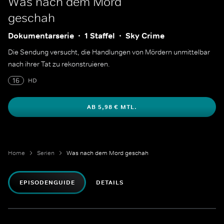
Was nach dem Mord
geschah
Dokumentarserie
1 Staffel
Sky Crime
Die Sendung versucht, die Handlungen von Mördern unmittelbar
nach ihrer Tat zu rekonstruieren.
16
HD
AB 5,98 € MTL.
Home
Serien
Was nach dem Mord geschah
EPISODENGUIDE
DETAILS