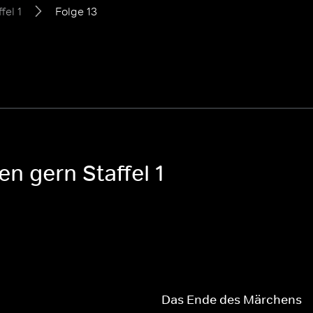
fel 1
Folge 13
n gern Staffel 1
Das Ende des Märchens