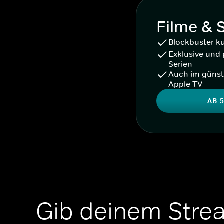
Filme & 
Blockbuster k
Exklusive und 
Serien
Auch im günst
Apple TV
AB 5
Gib deinem Stre