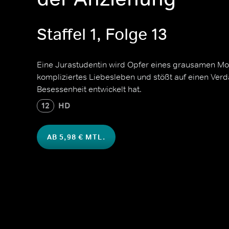
Staffel 1, Folge 13
Eine Jurastudentin wird Opfer eines grausamen Mord
kompliziertes Liebesleben und stößt auf einen Verd
Besessenheit entwickelt hat.
12
HD
AB 5,98 € MTL.