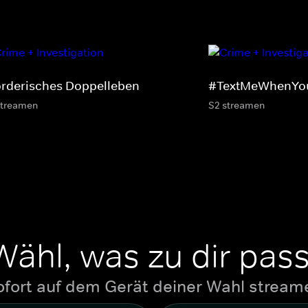
rderisches Doppelleben
#TextMeWhenYo
streamen
S2 streamen
Wähl, was zu dir pass
ofort auf dem Gerät deiner Wahl stream