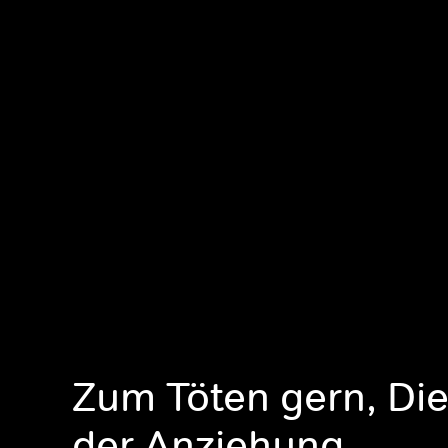
Zum Töten gern, Di
der Anziehung