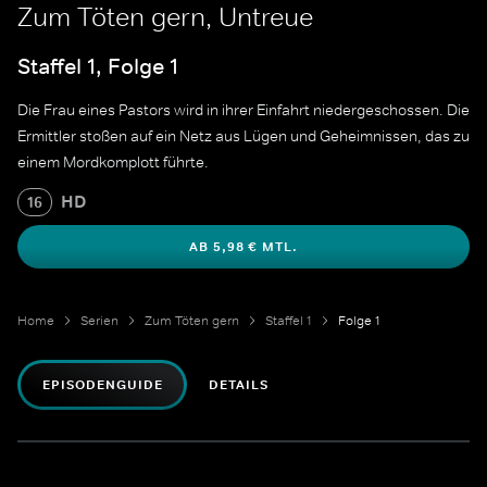
Zum Töten gern, Untreue
Staffel 1, Folge 1
Die Frau eines Pastors wird in ihrer Einfahrt niedergeschossen. Die
Ermittler stoßen auf ein Netz aus Lügen und Geheimnissen, das zu
einem Mordkomplott führte.
HD
16
AB 5,98 € MTL.
Home
Serien
Zum Töten gern
Staffel 1
Folge 1
EPISODENGUIDE
DETAILS