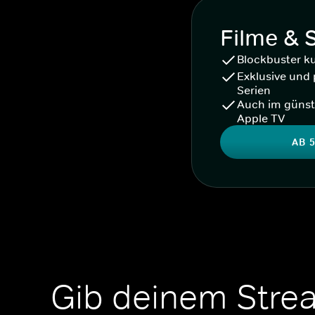
Filme & 
Blockbuster k
Exklusive und 
Serien
Auch im günst
Apple TV
AB 5
Gib deinem Stre