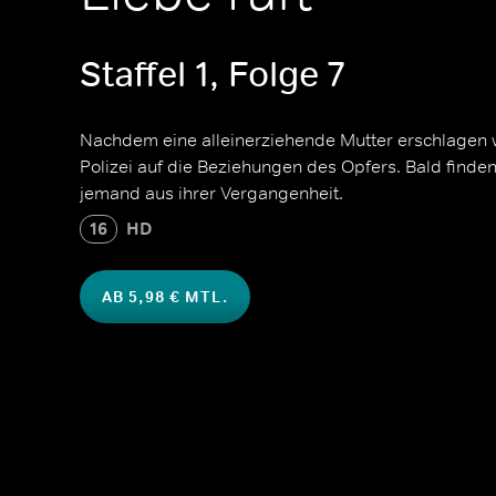
Staffel 1, Folge 7
Nachdem eine alleinerziehende Mutter erschlagen w
Polizei auf die Beziehungen des Opfers. Bald finden
jemand aus ihrer Vergangenheit.
16
HD
AB 5,98 € MTL.