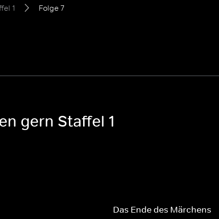
fel 1
Folge 7
n gern Staffel 1
Das Ende des Märchens