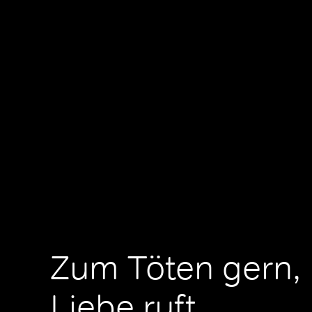
Zum Töten gern, 
Liebe ruft