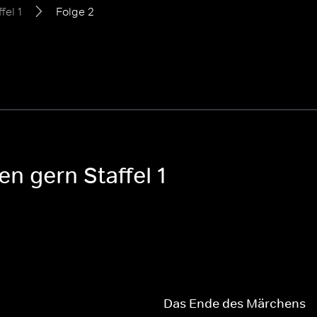
fel 1
Folge 2
n gern Staffel 1
Das Ende des Märchens