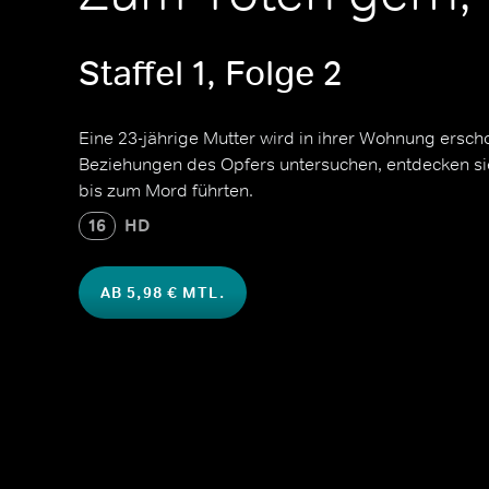
Staffel 1, Folge 2
Eine 23-jährige Mutter wird in ihrer Wohnung erscho
Beziehungen des Opfers untersuchen, entdecken sie R
bis zum Mord führten.
16
HD
AB 5,98 € MTL.