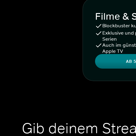
Filme & 
Blockbuster k
Exklusive und 
Serien
Auch im günst
Apple TV
AB 5
Gib deinem Stre