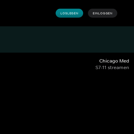
LOSLEGEN
EINLOGGEN
Chicago Med
S7-11 streamen