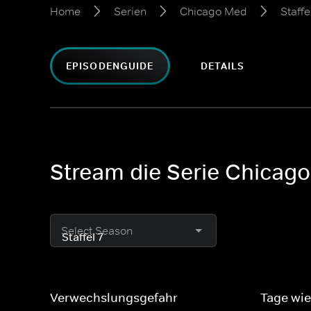
Home
Serien
Chicago Med
Staffe
EPISODENGUIDE
DETAILS
Stream die Serie Chicago
Select Season
Verwechslungsgefahr
Tage wie