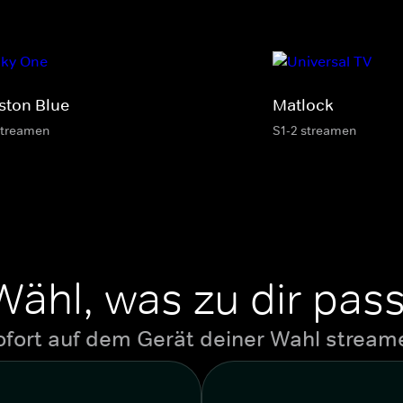
ston Blue
Matlock
streamen
S1-2 streamen
Wähl, was zu dir pass
ofort auf dem Gerät deiner Wahl stream