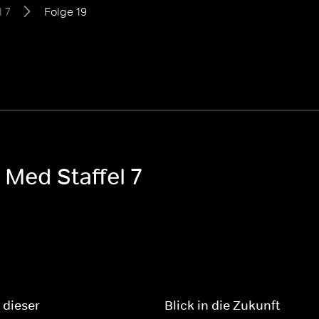
l 7
Folge 19
 Med Staffel 7
 dieser
Blick in die Zukunft