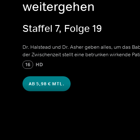
weitergehen
Staffel 7, Folge 19
Dr. Halstead und Dr. Asher geben alles, um das Baby
der Zwischenzeit stellt eine betrunken wirkende Pati
16
HD
AB 5,98 € MTL.