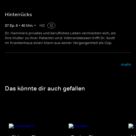
Hinterrücks
S
7
Ep.
6
•
40
Min.
•
HD
12
Dr. Hammers privates und berufliches Leben vermischen sich, als
ihre Mutter zu ihrer Patientin wird. Währenddessen trifft Dr. Scott
im Krankenhaus einen Mann aus seiner Vergangenheit als Cop.
mehr
Das könnte dir auch gefallen