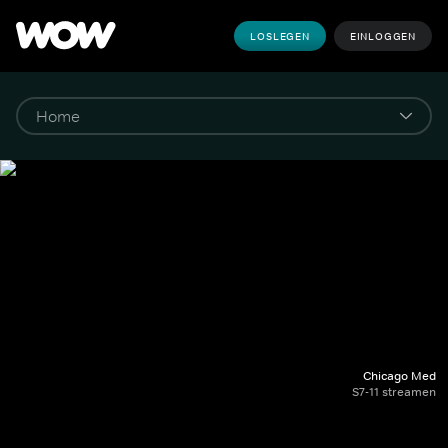
LOSLEGEN
EINLOGGEN
Chicago Med
S7-11 streamen