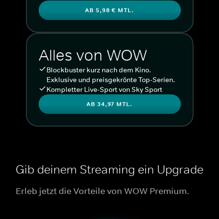
AB 5,98 € MTL.
Alles von WOW
Blockbuster kurz nach dem Kino.
Exklusive und preisgekrönte Top-Serien.
Kompletter Live-Sport von Sky Sport
AB 34,97 MTL.
Gib deinem Streaming ein Upgrade
Erleb jetzt die Vorteile von WOW Premium.