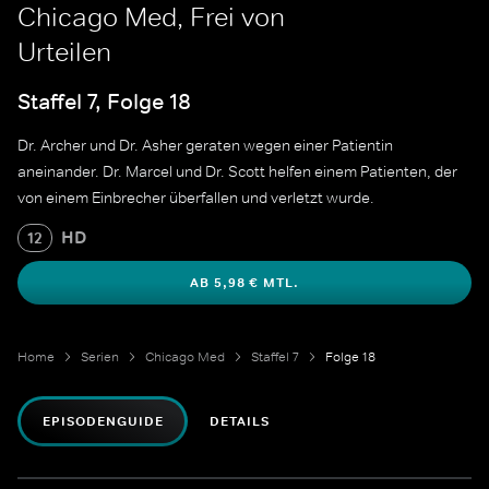
Chicago Med, Frei von
Urteilen
Staffel 7, Folge 18
Dr. Archer und Dr. Asher geraten wegen einer Patientin
aneinander. Dr. Marcel und Dr. Scott helfen einem Patienten, der
von einem Einbrecher überfallen und verletzt wurde.
HD
12
AB 5,98 € MTL.
Home
Serien
Chicago Med
Staffel 7
Folge 18
EPISODENGUIDE
DETAILS