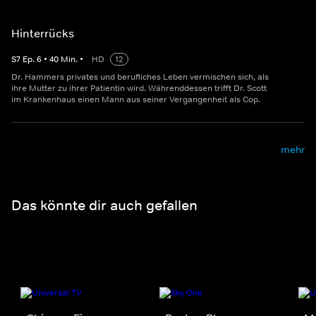
Hinterrücks
S
7
Ep.
6
•
40
Min.
•
HD
12
Dr. Hammers privates und berufliches Leben vermischen sich, als
ihre Mutter zu ihrer Patientin wird. Währenddessen trifft Dr. Scott
im Krankenhaus einen Mann aus seiner Vergangenheit als Cop.
mehr
Das könnte dir auch gefallen