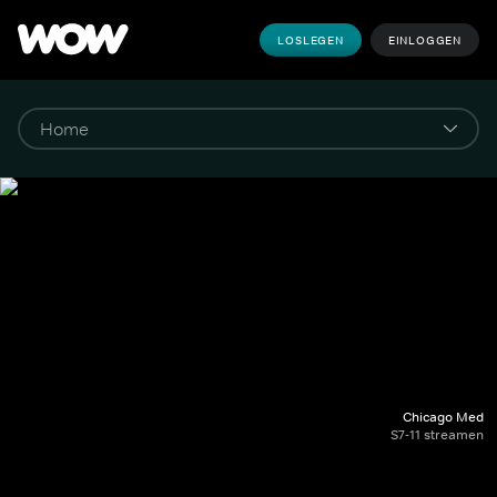
LOSLEGEN
EINLOGGEN
Chicago Med
S7-11 streamen