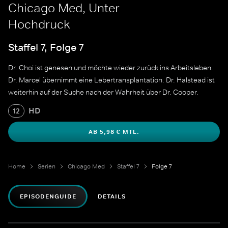
Chicago Med, Unter
Hochdruck
Staffel 7, Folge 7
Dr. Choi ist genesen und möchte wieder zurück ins Arbeitsleben.
Dr. Marcel übernimmt eine Lebertransplantation. Dr. Halstead ist
weiterhin auf der Suche nach der Wahrheit über Dr. Cooper.
HD
12
AB 5,98 € MTL.
Home
Serien
Chicago Med
Staffel 7
Folge 7
EPISODENGUIDE
DETAILS