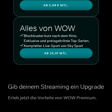
AB 5,98 € MTL.
Alles von WOW
Blockbuster kurz nach dem Kino.
Exklusive und preisgekrönte Top-Serien.
Kompletter Live-Sport von Sky Sport
AB 34,97 MTL.
Gib deinem Streaming ein Upgrade
Erleb jetzt die Vorteile von WOW Premium.