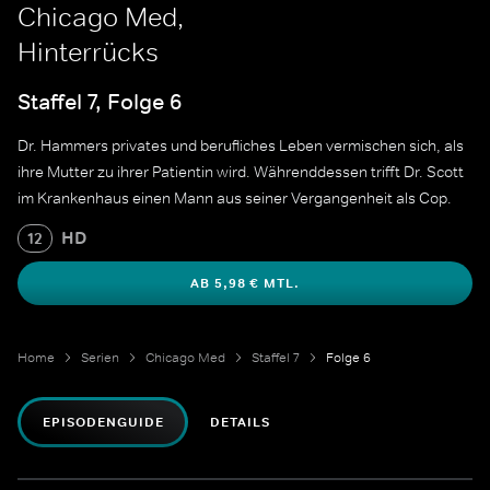
Chicago Med,
Hinterrücks
Staffel 7, Folge 6
Dr. Hammers privates und berufliches Leben vermischen sich, als
ihre Mutter zu ihrer Patientin wird. Währenddessen trifft Dr. Scott
im Krankenhaus einen Mann aus seiner Vergangenheit als Cop.
HD
12
AB 5,98 € MTL.
Home
Serien
Chicago Med
Staffel 7
Folge 6
EPISODENGUIDE
DETAILS