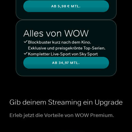
AB 5,98 € MTL.
Alles von WOW
Blockbuster kurz nach dem Kino.
Exklusive und preisgekrönte Top-Serien.
Kompletter Live-Sport von Sky Sport
AB 34,97 MTL.
Gib deinem Streaming ein Upgrade
Erleb jetzt die Vorteile von WOW Premium.