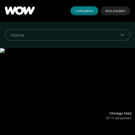
LOSLEGEN
EINLOGGEN
Chicago Med
S7-11 streamen