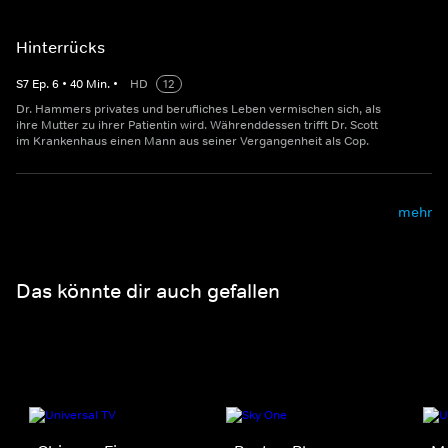
Hinterrücks
S
7
Ep.
6
•
40
Min.
•
HD
12
Dr. Hammers privates und berufliches Leben vermischen sich, als
ihre Mutter zu ihrer Patientin wird. Währenddessen trifft Dr. Scott
im Krankenhaus einen Mann aus seiner Vergangenheit als Cop.
mehr
Das könnte dir auch gefallen