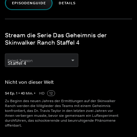
EPISODENGUIDE
DETAILS
Stream die Serie Das Geheimnis der
Skinwalker Ranch Staffel 4
Select Season
Nicht von dieser Welt
S
4
Ep.
1
•
40
Min.
•
HD
12
Zu Beginn des neuen Jahres der Ermittlungen auf der Skinwalker
Ranch werden die Mitglieder des Teams mit einem Geheimnis
konfrontiert, das Dr. Travis Taylor in den letzten zwei Jahren vor
ihnen verbergen musste, bevor sie gemeinsam ein Luftexperiment
durchführen, das schockierende und beunruhigende Phänomene
offenbart.