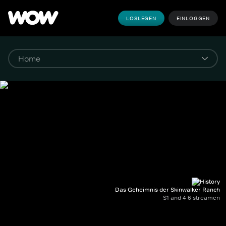
LOSLEGEN
EINLOGGEN
Das Geheimnis der Skinwalker Ranch
S1 and 4-6 streamen