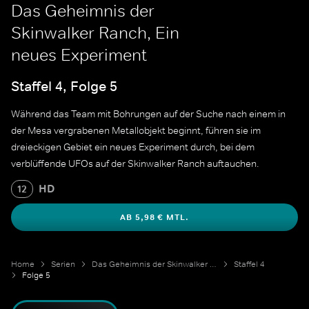
Das Geheimnis der
Skinwalker Ranch, Ein
neues Experiment
Staffel 4, Folge 5
Während das Team mit Bohrungen auf der Suche nach einem in
der Mesa vergrabenen Metallobjekt beginnt, führen sie im
dreieckigen Gebiet ein neues Experiment durch, bei dem
verblüffende UFOs auf der Skinwalker Ranch auftauchen.
HD
12
AB 5,98 € MTL.
Home
Serien
Das Geheimnis der Skinwalker Ranch
Staffel 4
Folge 5