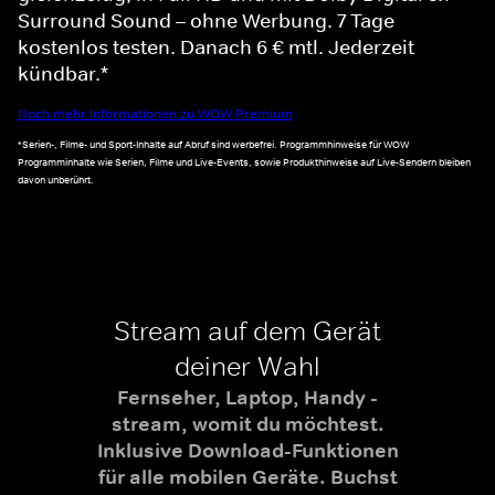
Surround Sound – ohne Werbung. 7 Tage
kostenlos testen. Danach 6 € mtl. Jederzeit
kündbar.*
Noch mehr Informationen zu WOW Premium
*Serien-, Filme- und Sport-Inhalte auf Abruf sind werbefrei. Programmhinweise für WOW
Programminhalte wie Serien, Filme und Live-Events, sowie Produkthinweise auf Live-Sendern bleiben
davon unberührt.
Stream auf dem Gerät
deiner Wahl
Fernseher, Laptop, Handy -
stream, womit du möchtest.
Inklusive Download-Funktionen
für alle mobilen Geräte. Buchst