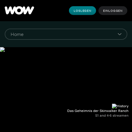
LOSLEGEN
EINLOGGEN
Das Geheimnis der Skinwalker Ranch
S1 and 4-6 streamen