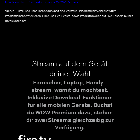
Noch mehr Informationen zu WOW Premium
*Serien-, Filme- und Sport-Inhalte auf Abruf sind werbefrei. Programmhinweise für WOW
Programminhalte wie Serien, Filme und Live-Events, sowie Produkthinweise auf Live-Sendern bleiben
davon unberührt.
Stream auf dem Gerät
deiner Wahl
Fernseher, Laptop, Handy -
stream, womit du möchtest.
Inklusive Download-Funktionen
für alle mobilen Geräte. Buchst
du WOW Premium dazu, stehen
dir zwei Streams gleichzeitig zur
Verfügung.