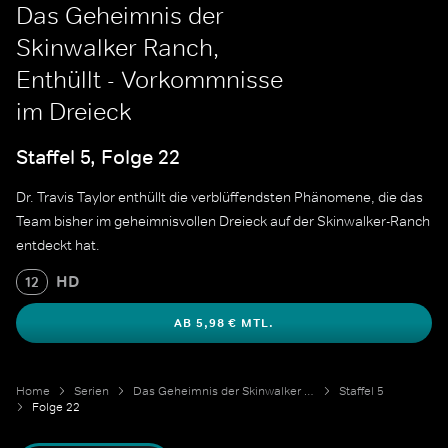
Das Geheimnis der
Skinwalker Ranch,
Enthüllt - Vorkommnisse
im Dreieck
Staffel 5, Folge 22
Dr. Travis Taylor enthüllt die verblüffendsten Phänomene, die das
Team bisher im geheimnisvollen Dreieck auf der Skinwalker-Ranch
entdeckt hat.
HD
12
AB 5,98 € MTL.
Home
Serien
Das Geheimnis der Skinwalker Ranch
Staffel 5
Folge 22