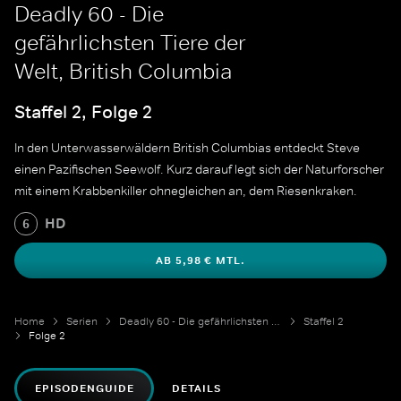
Deadly 60 - Die
gefährlichsten Tiere der
Welt, British Columbia
Staffel 2, Folge 2
In den Unterwasserwäldern British Columbias entdeckt Steve
einen Pazifischen Seewolf. Kurz darauf legt sich der Naturforscher
mit einem Krabbenkiller ohnegleichen an, dem Riesenkraken.
HD
6
AB 5,98 € MTL.
Home
Serien
Deadly 60 - Die gefährlichsten Tiere der Welt
Staffel 2
Folge 2
EPISODENGUIDE
DETAILS