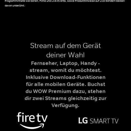
Programminhalte wie Serien, Filme und Live-Events, sowie Produkthinweise auf Live-Sendern bleiben
davon unberührt.
Stream auf dem Gerät
deiner Wahl
Fernseher, Laptop, Handy -
stream, womit du möchtest.
Inklusive Download-Funktionen
für alle mobilen Geräte. Buchst
du WOW Premium dazu, stehen
dir zwei Streams gleichzeitig zur
Verfügung.