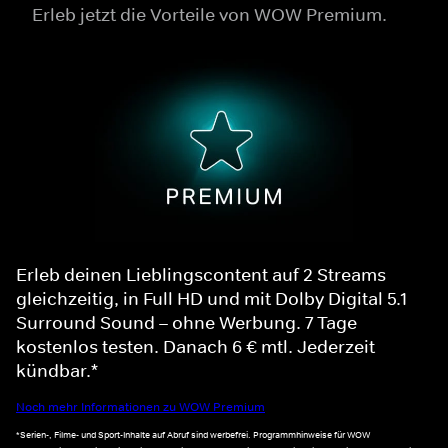
Erleb jetzt die Vorteile von WOW Premium.
Erleb deinen Lieblingscontent auf 2 Streams
gleichzeitig, in Full HD und mit Dolby Digital 5.1
Surround Sound – ohne Werbung. 7 Tage
kostenlos testen. Danach 6 € mtl. Jederzeit
kündbar.*
Noch mehr Informationen zu WOW Premium
*Serien-, Filme- und Sport-Inhalte auf Abruf sind werbefrei. Programmhinweise für WOW