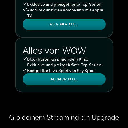
Exklusive und preisgekrönte Top-Serien
Auch im günstigen Kombi-Abo mit Apple
TV
AB 5,98 € MTL.
Alles von WOW
Blockbuster kurz nach dem Kino.
Exklusive und preisgekrönte Top-Serien.
Kompletter Live-Sport von Sky Sport
AB 34,97 MTL.
Gib deinem Streaming ein Upgrade