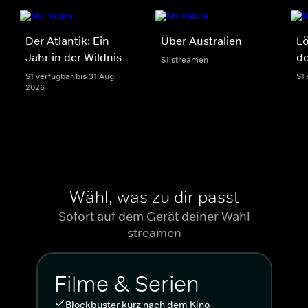
Der Atlantik: Ein
Über Australien
Lö
Jahr in der Wildnis
de
S1 streamen
S1 verfügbar bis 31 Aug.
S1
2026
Wähl, was zu dir passt
Sofort auf dem Gerät deiner Wahl
streamen
Filme & Serien
Blockbuster kurz nach dem Kino