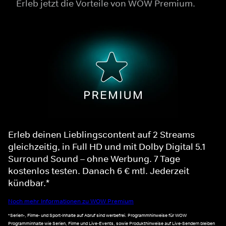
Erleb jetzt die Vorteile von WOW Premium.
Erleb deinen Lieblingscontent auf 2 Streams
gleichzeitig, in Full HD und mit Dolby Digital 5.1
Surround Sound – ohne Werbung. 7 Tage
kostenlos testen. Danach 6 € mtl. Jederzeit
kündbar.*
Noch mehr Informationen zu WOW Premium
*Serien-, Filme- und Sport-Inhalte auf Abruf sind werbefrei. Programmhinweise für WOW
Programminhalte wie Serien, Filme und Live-Events, sowie Produkthinweise auf Live-Sendern bleiben