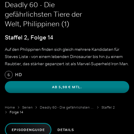
Deadly 60 - Die
gefährlichsten Tiere der
Welt, Philippinen (1)
Staffel 2, Folge 14
Auf den Philippinen finden sich gleich mehrere Kandidaten für
Steves Liste - von einem lebenden Dinosaurier bis hin zu einem
Raubtier, das stärker gepanzert ist als Marvel-Superheld Iron Man.
HD
6
AB 5,98 € MTL.
Home
Serien
Deadly 60 - Die gefährlichsten Tiere der Welt
Staffel 2
Folge 14
EPISODENGUIDE
DETAILS