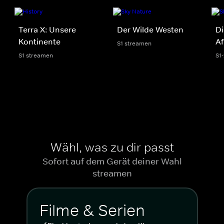
Terra X: Unsere
Der Wilde Westen
Di
Kontinente
Af
S1 streamen
S1 streamen
S1
Wähl, was zu dir passt
Sofort auf dem Gerät deiner Wahl
streamen
Filme & Serien