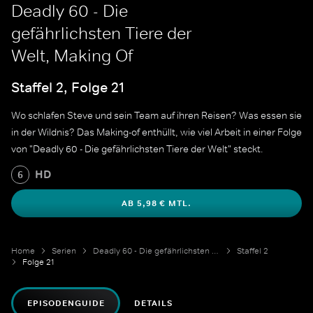
Deadly 60 - Die
gefährlichsten Tiere der
Welt, Making Of
Staffel 2, Folge 21
Wo schlafen Steve und sein Team auf ihren Reisen? Was essen sie
in der Wildnis? Das Making-of enthüllt, wie viel Arbeit in einer Folge
von "Deadly 60 - Die gefährlichsten Tiere der Welt" steckt.
HD
6
AB 5,98 € MTL.
Home
Serien
Deadly 60 - Die gefährlichsten Tiere der Welt
Staffel 2
Folge 21
EPISODENGUIDE
DETAILS