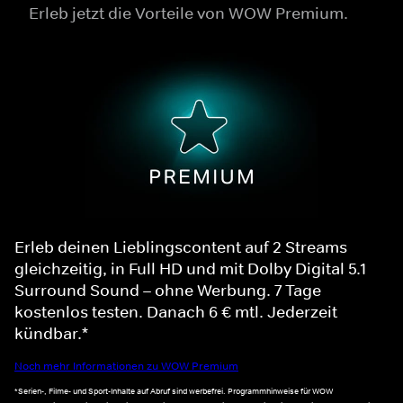
Erleb jetzt die Vorteile von WOW Premium.
Erleb deinen Lieblingscontent auf 2 Streams
gleichzeitig, in Full HD und mit Dolby Digital 5.1
Surround Sound – ohne Werbung. 7 Tage
kostenlos testen. Danach 6 € mtl. Jederzeit
kündbar.*
Noch mehr Informationen zu WOW Premium
*Serien-, Filme- und Sport-Inhalte auf Abruf sind werbefrei. Programmhinweise für WOW