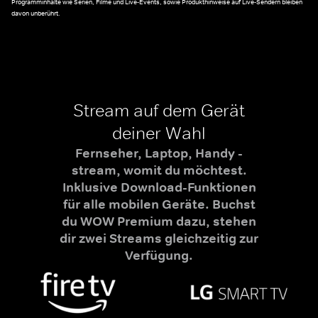
Programminhalte wie Serien, Filme und Live-Events, sowie Produkthinweise auf Live-Sendern bleiben
davon unberührt.
Stream auf dem Gerät
deiner Wahl
Fernseher, Laptop, Handy -
stream, womit du möchtest.
Inklusive Download-Funktionen
für alle mobilen Geräte. Buchst
du WOW Premium dazu, stehen
dir zwei Streams gleichzeitig zur
Verfügung.