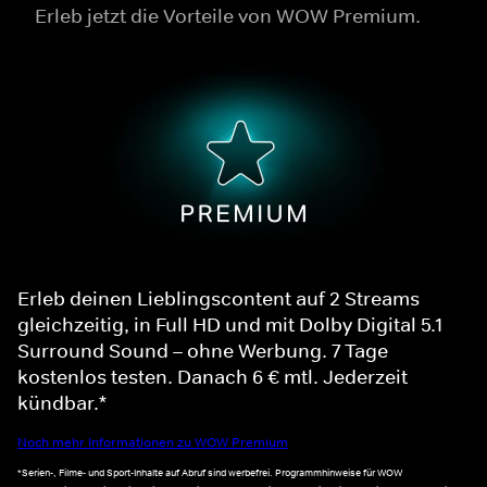
Erleb jetzt die Vorteile von WOW Premium.
Erleb deinen Lieblingscontent auf 2 Streams
gleichzeitig, in Full HD und mit Dolby Digital 5.1
Surround Sound – ohne Werbung. 7 Tage
kostenlos testen. Danach 6 € mtl. Jederzeit
kündbar.*
Noch mehr Informationen zu WOW Premium
*Serien-, Filme- und Sport-Inhalte auf Abruf sind werbefrei. Programmhinweise für WOW