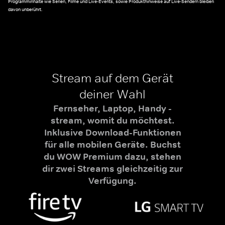
Programminhalte wie Serien, Filme und Live-Events, sowie Produkthinweise auf Live-Sendern bleiben
davon unberührt.
Stream auf dem Gerät
deiner Wahl
Fernseher, Laptop, Handy -
stream, womit du möchtest.
Inklusive Download-Funktionen
für alle mobilen Geräte. Buchst
du WOW Premium dazu, stehen
dir zwei Streams gleichzeitig zur
Verfügung.