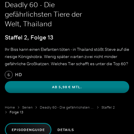
Deadly 60 - Die
gefährlichsten Tiere der
Welt, Thailand
Staffel 2, Folge 13
Ihr Biss kann einen Elefanten töten - in Thailand stößt Steve auf die
riesige Königskobra. Wenig später warten zwei nicht minder
gefährliche Großkatzen. Welches Tier schafft es unter die Top 60?
HD
6
AB 5,98 € MTL.
Home
Serien
Deadly 60 - Die gefährlichsten Tiere der Welt
Staffel 2
Folge 13
EPISODENGUIDE
DETAILS