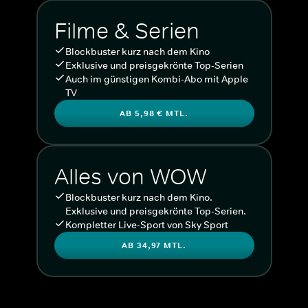
Filme & Serien
Blockbuster kurz nach dem Kino
Exklusive und preisgekrönte Top-Serien
Auch im günstigen Kombi-Abo mit Apple
TV
AB 5,98 € MTL.
Alles von WOW
Blockbuster kurz nach dem Kino.
Exklusive und preisgekrönte Top-Serien.
Kompletter Live-Sport von Sky Sport
AB 34,97 MTL.