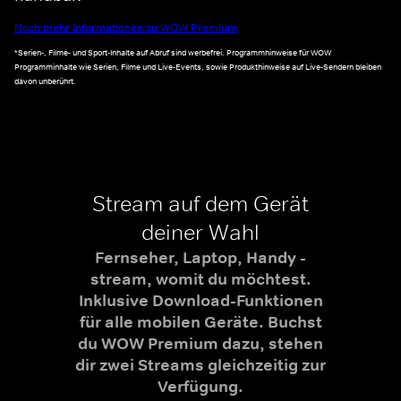
Noch mehr Informationen zu WOW Premium
*Serien-, Filme- und Sport-Inhalte auf Abruf sind werbefrei. Programmhinweise für WOW
Programminhalte wie Serien, Filme und Live-Events, sowie Produkthinweise auf Live-Sendern bleiben
davon unberührt.
Stream auf dem Gerät
deiner Wahl
Fernseher, Laptop, Handy -
stream, womit du möchtest.
Inklusive Download-Funktionen
für alle mobilen Geräte. Buchst
du WOW Premium dazu, stehen
dir zwei Streams gleichzeitig zur
Verfügung.