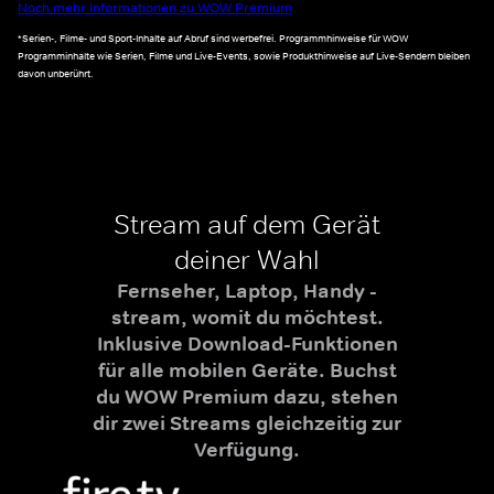
Noch mehr Informationen zu WOW Premium
*Serien-, Filme- und Sport-Inhalte auf Abruf sind werbefrei. Programmhinweise für WOW
Programminhalte wie Serien, Filme und Live-Events, sowie Produkthinweise auf Live-Sendern bleiben
davon unberührt.
Stream auf dem Gerät
deiner Wahl
Fernseher, Laptop, Handy -
stream, womit du möchtest.
Inklusive Download-Funktionen
für alle mobilen Geräte. Buchst
du WOW Premium dazu, stehen
dir zwei Streams gleichzeitig zur
Verfügung.