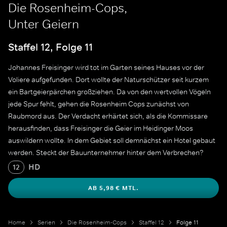
Die Rosenheim-Cops,
Unter Geiern
Staffel 12, Folge 11
Johannes Freisinger wird tot im Garten seines Hauses vor der
Voliere aufgefunden. Dort wollte der Naturschützer seit kurzem
ein Bartgeierpärchen großziehen. Da von den wertvollen Vögeln
jede Spur fehlt, gehen die Rosenheim Cops zunächst von
Raubmord aus. Der Verdacht erhärtet sich, als die Kommissare
herausfinden, dass Freisinger die Geier im Heidinger Moos
auswildern wollte. In dem Gebiet soll demnächst ein Hotel gebaut
werden. Steckt der Bauunternehmer hinter dem Verbrechen?
HD
12
AB 5,98 € MTL.
Home
Serien
Die Rosenheim-Cops
Staffel 12
Folge 11