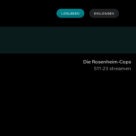
LOSLEGEN
EINLOGGEN
Die Rosenheim-Cops
S11-23 streamen