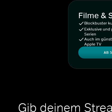
Filme & 
Blockbuster k
Exklusive und 
Serien
Auch im günst
Apple TV
AB 5
Gib deinem Stre