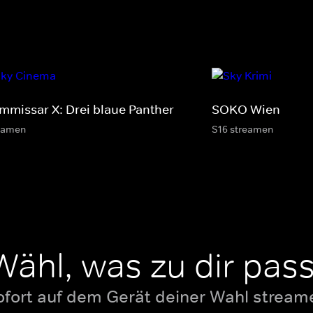
mmissar X: Drei blaue Panther
SOKO Wien
eamen
S16 streamen
Wähl, was zu dir pass
ofort auf dem Gerät deiner Wahl stream