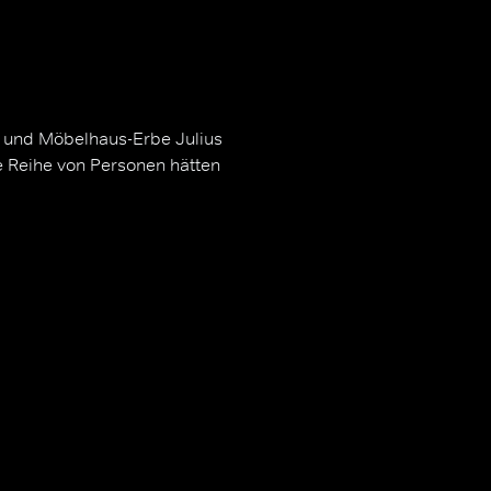
r und Möbelhaus-Erbe Julius
ne Reihe von Personen hätten