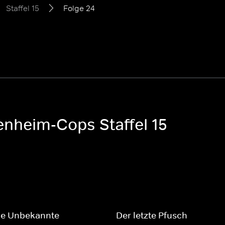
Staffel 15
Folge 24
enheim-Cops Staffel 15
ße Unbekannte
Der letzte Pfusch