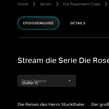
Home
Serien
Die Rosenheim-Cops
EPISODENGUIDE
DETAILS
Stream die Serie Die Ros
Select Season
Die Reisen des Herrn Stuckthaler
Der gro