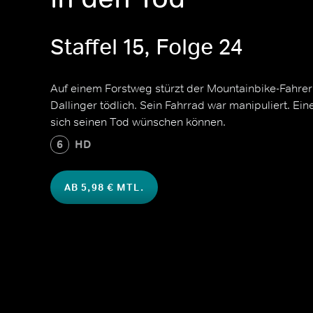
Staffel 15, Folge 24
Auf einem Forstweg stürzt der Mountainbike-Fahre
Dallinger tödlich. Sein Fahrrad war manipuliert. Ei
sich seinen Tod wünschen können.
6
HD
AB 5,98 € MTL.