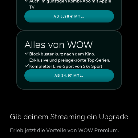
Auch im günstigen Kombi-Abo mit Apple
TV
AB 5,98 € MTL.
Alles von WOW
Blockbuster kurz nach dem Kino.
Exklusive und preisgekrönte Top-Serien.
Kompletter Live-Sport von Sky Sport
AB 34,97 MTL.
Gib deinem Streaming ein Upgrade
Erleb jetzt die Vorteile von WOW Premium.