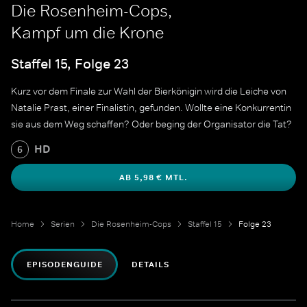
Die Rosenheim-Cops,
Kampf um die Krone
Staffel 15, Folge 23
Kurz vor dem Finale zur Wahl der Bierkönigin wird die Leiche von
Natalie Prast, einer Finalistin, gefunden. Wollte eine Konkurrentin
sie aus dem Weg schaffen? Oder beging der Organisator die Tat?
HD
6
AB 5,98 € MTL.
Home
Serien
Die Rosenheim-Cops
Staffel 15
Folge 23
EPISODENGUIDE
DETAILS